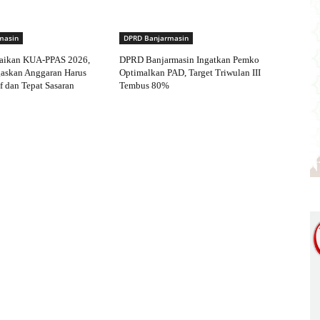
masin
DPRD Banjarmasin
aikan KUA-PPAS 2026,
DPRD Banjarmasin Ingatkan Pemko
gaskan Anggaran Harus
Optimalkan PAD, Target Triwulan III
f dan Tepat Sasaran
Tembus 80%