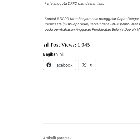
kerja anggota DPRD dari daerah lain.
Komisi II DPRD Kota Banjarmasin menggelar Rapat Dengar
Pariwisata (Disbudporapar) terkait dana untuk pembuatan 
pada pembahasan Anggaran Pendapatan Belanja Daerah (
Post Views:
1,045
Bagikan ini:
Facebook
X
Bagikan
Artikulli paraprak