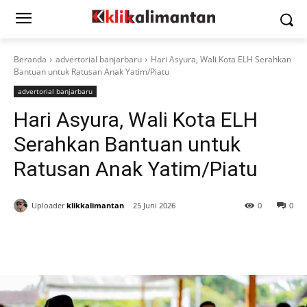
Beranda
advertorial banjarbaru
Hari Asyura, Wali Kota ELH Serahkan
Bantuan untuk Ratusan Anak Yatim/Piatu
advertorial banjarbaru
Hari Asyura, Wali Kota ELH
Serahkan Bantuan untuk
Ratusan Anak Yatim/Piatu
Uploader
klikkalimantan
25 Juni 2026
0
0