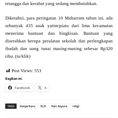
tetangga dan kerabat yang sedang membutuhkan.
Diketahui, para peringatan 10 Muharram tahun ini, ada
sebanyak 435 anak yatim/piatu dari lima kecamatan
menerima bantuan dan bingkisan. Bantuan yang
diserahkan berupa peralatan sekolah dan perlengkapan
ibadah dan uang tunai masing-masing sebesar Rp320
ribu. (to/klik)
Post Views:
553
Bagikan ini:
Facebook
X
TAGS
banjarbaru
ELH
Hari Asyura
religi