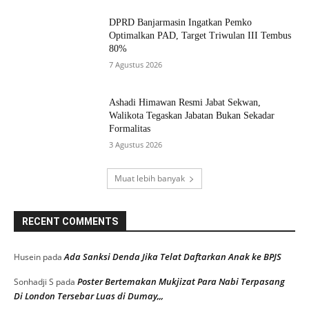
DPRD Banjarmasin Ingatkan Pemko
Optimalkan PAD, Target Triwulan III Tembus
80%
7 Agustus 2026
Ashadi Himawan Resmi Jabat Sekwan,
Walikota Tegaskan Jabatan Bukan Sekadar
Formalitas
3 Agustus 2026
Muat lebih banyak
RECENT COMMENTS
Ada Sanksi Denda Jika Telat Daftarkan Anak ke BPJS
Husein
pada
Poster Bertemakan Mukjizat Para Nabi Terpasang
Sonhadji S
pada
Di London Tersebar Luas di Dumay,,,