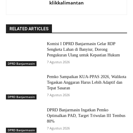
klikkalimantan
RELATED ARTICLES
Komisi I DPRD Banjarmasin Gelar RDP
Sengketa Lahan di Banyiur, Dorong
Pengukuran Ulang untuk Kepastian Hukum
7 Agustus 2026
DPRD Banjarmasin
Pemko Sampaikan KUA-PPAS 2026, Walikota
Tegaskan Anggaran Harus Lebih Adaptif dan
Tepat Sasaran
7 Agustus 2026
DPRD Banjarmasin
DPRD Banjarmasin Ingatkan Pemko
Optimalkan PAD, Target Triwulan III Tembus
80%
7 Agustus 2026
DPRD Banjarmasin