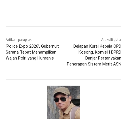
Artikulli paraprak
Artikulli tjetër
‘Police Expo 2026’, Gubernur:
Delapan Kursi Kepala OPD
Sarana Tepat Menampilkan
Kosong, Komisi I DPRD
Wajah Polri yang Humanis
Banjar Pertanyakan
Penerapan Sistem Merit ASN