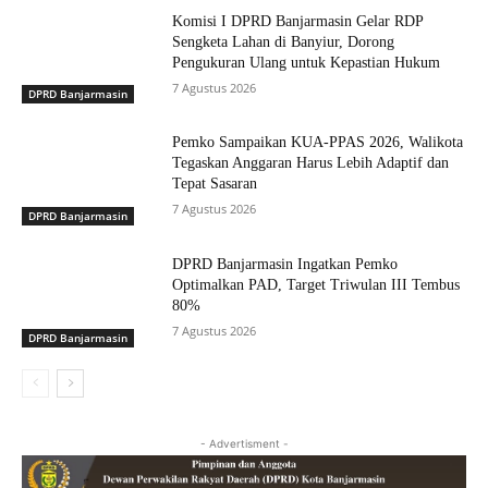
Komisi I DPRD Banjarmasin Gelar RDP
Sengketa Lahan di Banyiur, Dorong
Pengukuran Ulang untuk Kepastian Hukum
7 Agustus 2026
DPRD Banjarmasin
Pemko Sampaikan KUA-PPAS 2026, Walikota
Tegaskan Anggaran Harus Lebih Adaptif dan
Tepat Sasaran
7 Agustus 2026
DPRD Banjarmasin
DPRD Banjarmasin Ingatkan Pemko
Optimalkan PAD, Target Triwulan III Tembus
80%
7 Agustus 2026
DPRD Banjarmasin
- Advertisment -