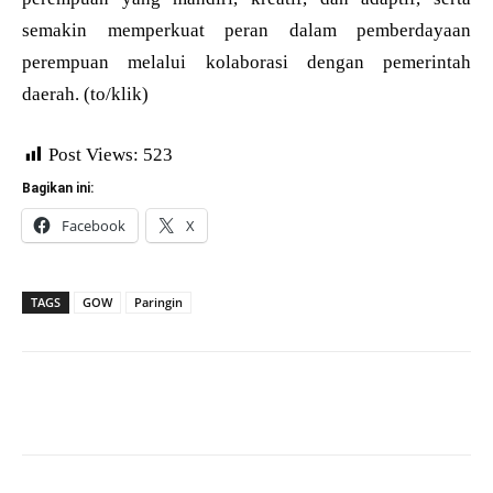
semakin memperkuat peran dalam pemberdayaan
perempuan melalui kolaborasi dengan pemerintah
daerah. (to/klik)
Post Views:
523
Bagikan ini:
Facebook
X
TAGS
GOW
Paringin