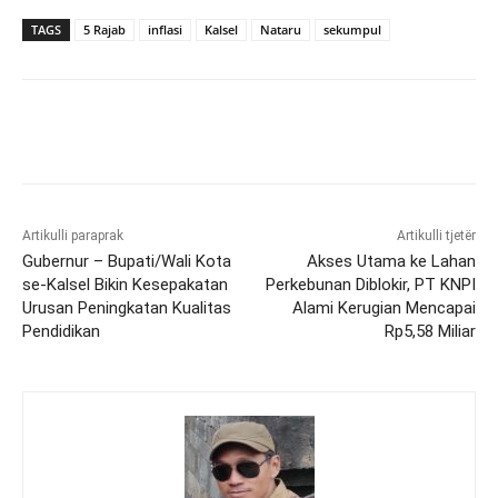
TAGS
5 Rajab
inflasi
Kalsel
Nataru
sekumpul
Artikulli paraprak
Artikulli tjetër
Gubernur – Bupati/Wali Kota
Akses Utama ke Lahan
se-Kalsel Bikin Kesepakatan
Perkebunan Diblokir, PT KNPI
Urusan Peningkatan Kualitas
Alami Kerugian Mencapai
Pendidikan
Rp5,58 Miliar