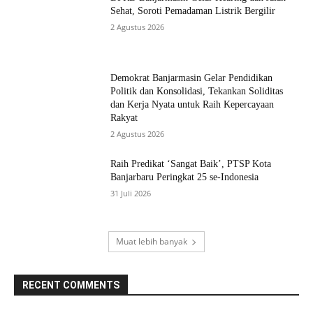
Sehat, Soroti Pemadaman Listrik Bergilir
2 Agustus 2026
Demokrat Banjarmasin Gelar Pendidikan
Politik dan Konsolidasi, Tekankan Soliditas
dan Kerja Nyata untuk Raih Kepercayaan
Rakyat
2 Agustus 2026
Raih Predikat ‘Sangat Baik’, PTSP Kota
Banjarbaru Peringkat 25 se-Indonesia
31 Juli 2026
Muat lebih banyak
RECENT COMMENTS