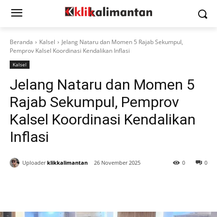
Beranda
Kalsel
Jelang Nataru dan Momen 5 Rajab Sekumpul,
Pemprov Kalsel Koordinasi Kendalikan Inflasi
Kalsel
Jelang Nataru dan Momen 5
Rajab Sekumpul, Pemprov
Kalsel Koordinasi Kendalikan
Inflasi
Uploader
klikkalimantan
26 November 2025
0
0