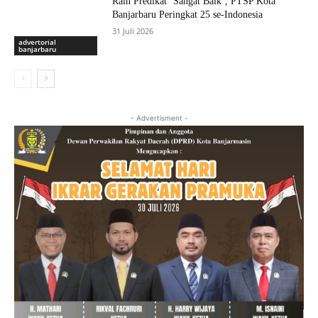
Raih Predikat ‘Sangat Baik’, PTSP Kota
Banjarbaru Peringkat 25 se-Indonesia
31 Juli 2026
advertorial
banjarbaru
- Advertisment -