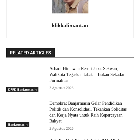
klikkalimantan
RELATED ARTICLES
Ashadi Himawan Resmi Jabat Sekwan,
Walikota Tegaskan Jabatan Bukan Sekadar
Formalitas
3 Agustus 2026
DPRD Banjarmasin
Demokrat Banjarmasin Gelar Pendidikan
Politik dan Konsolidasi, Tekankan Soliditas
dan Kerja Nyata untuk Raih Kepercayaan
Rakyat
Banjarmasin
2 Agustus 2026