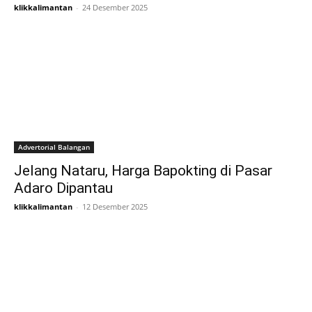
klikkalimantan
-
24 Desember 2025
Advertorial Balangan
Jelang Nataru, Harga Bapokting di Pasar
Adaro Dipantau
klikkalimantan
-
12 Desember 2025