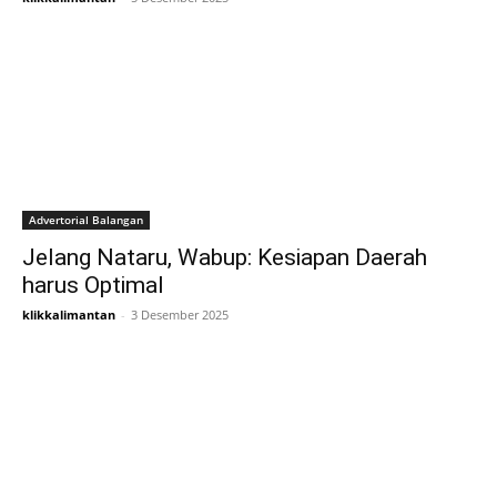
Advertorial Balangan
Jelang Nataru, Wabup: Kesiapan Daerah
harus Optimal
klikkalimantan
-
3 Desember 2025