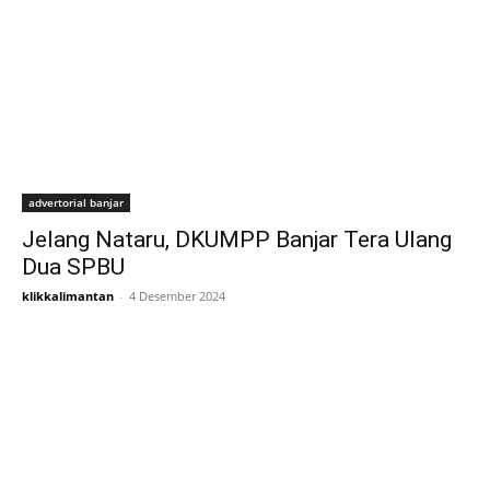
advertorial banjar
Jelang Nataru, DKUMPP Banjar Tera Ulang
Dua SPBU
klikkalimantan
-
4 Desember 2024