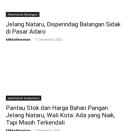
Advertorial Balangan
Jelang Nataru, Disperindag Balangan Sidak
di Pasar Adaro
klikkalimantan
-
11 Desember 2025
advertorial banjarbaru
Pantau Stok dan Harga Bahan Pangan
Jelang Nataru, Wali Kota: Ada yang Naik,
Tapi Masih Terkendali
klikkalimantan
-
5 Desember 2025