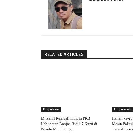
RELATED ARTICLES
Banjarbaru
Banjarmasin
M. Zaini Kembali Pimpin PKB
Harlah ke-28
Kabupaten Banjar, Bidik 7 Kursi di
Mesin Politi
Pemilu Mendatang
Juara di Pem