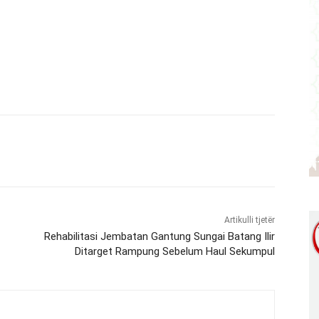
Artikulli tjetër
Rehabilitasi Jembatan Gantung Sungai Batang Ilir
Ditarget Rampung Sebelum Haul Sekumpul