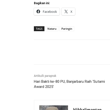
Bagikan ini:
Facebook
X
TAGS
Nataru
Paringin
Bagikan
Artikulli paraprak
Hari Bakti ke-80 PU, Banjarbaru Raih ‘Sutami
Award 2025’
klikkalimantan