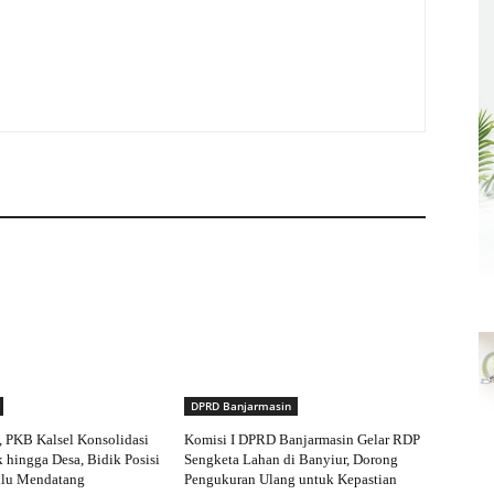
DPRD Banjarmasin
, PKB Kalsel Konsolidasi
Komisi I DPRD Banjarmasin Gelar RDP
k hingga Desa, Bidik Posisi
Sengketa Lahan di Banyiur, Dorong
ilu Mendatang
Pengukuran Ulang untuk Kepastian