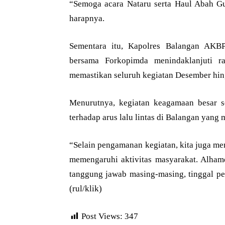
“Semoga acara Nataru serta Haul Abah Gur
harapnya.
Sementara itu, Kapolres Balangan AKB
bersama Forkopimda menindaklanjuti ra
memastikan seluruh kegiatan Desember hing
Menurutnya, kegiatan keagamaan besar s
terhadap arus lalu lintas di Balangan yang m
“Selain pengamanan kegiatan, kita juga m
memengaruhi aktivitas masyarakat. Alhamd
tanggung jawab masing-masing, tinggal pe
(rul/klik)
Post Views:
347