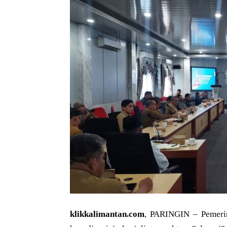
klikkalimantan.com
, PARINGIN – Pemeri