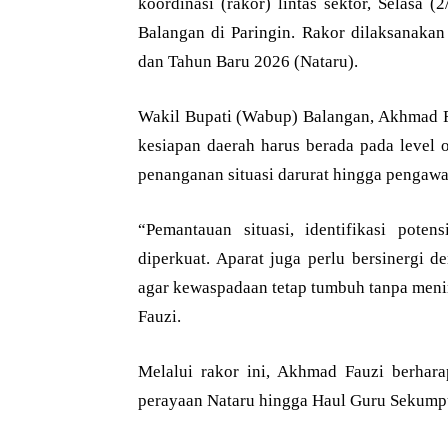
koordinasi (rakor) lintas sektor, Selasa
Balangan di Paringin. Rakor dilaksanaka
dan Tahun Baru 2026 (Nataru).
Wakil Bupati (Wabup) Balangan, Akhmad Fa
kesiapan daerah harus berada pada level o
penanganan situasi darurat hingga pengawa
“Pemantauan situasi, identifikasi pote
diperkuat. Aparat juga perlu bersinergi 
agar kewaspadaan tetap tumbuh tanpa men
Fauzi.
Melalui rakor ini, Akhmad Fauzi berhara
perayaan Nataru hingga Haul Guru Sekumpu