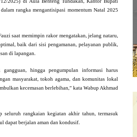
 (2/12/2025) di Aula Benteng Tundakan, Kantor Bupati
n dalam rangka mengantisipasi momentum Natal 2025
uzi saat memimpin rakor mengatakan, jelang nataru,
ptimal, baik dari sisi pengamanan, pelayanan publik,
san di lapangan.
nsi gangguan, hingga pengumpulan informasi harus
dengan masyarakat, tokoh agama, dan komunitas lokal
imbulkan kecemasan berlebihan,” kata Wabup Akhmad
p seluruh rangkaian kegiatan akhir tahun, termasuk
l dapat berjalan aman dan kondusif.