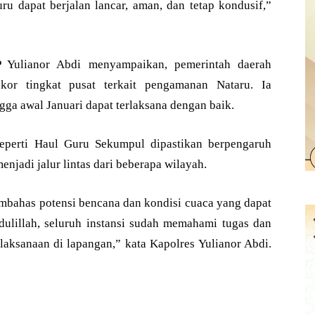
u dapat berjalan lancar, aman, dan tetap kondusif,”
P Yulianor Abdi menyampaikan, pemerintah daerah
kor tingkat pusat terkait pengamanan Nataru. Ia
ga awal Januari dapat terlaksana dengan baik.
eperti Haul Guru Sekumpul dipastikan berpengaruh
enjadi jalur lintas dari beberapa wilayah.
embahas potensi bencana dan kondisi cuaca yang dapat
ulillah, seluruh instansi sudah memahami tugas dan
laksanaan di lapangan,” kata Kapolres Yulianor Abdi.