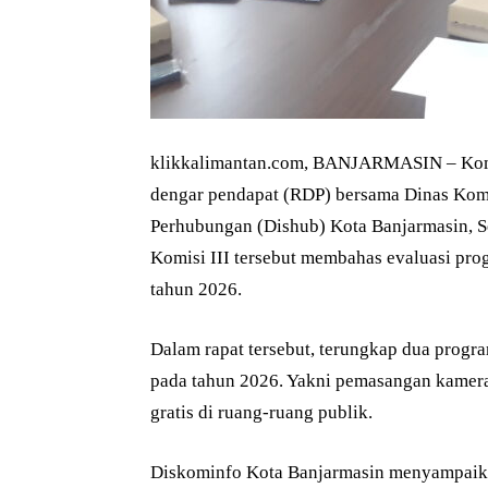
klikkalimantan.com, BANJARMASIN – Komi
dengar pendapat (RDP) bersama Dinas Komu
Perhubungan (Dishub) Kota Banjarmasin, Se
Komisi III tersebut membahas evaluasi pro
tahun 2026.
Dalam rapat tersebut, terungkap dua progra
pada tahun 2026. Yakni pemasangan kamera
gratis di ruang-ruang publik.
Diskominfo Kota Banjarmasin menyampaika