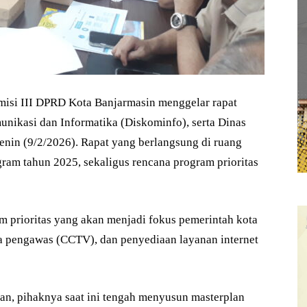
si III DPRD Kota Banjarmasin menggelar rapat
nikasi dan Informatika (Diskominfo), serta Dinas
nin (9/2/2026). Rapat yang berlangsung di ruang
gram tahun 2025, sekaligus rencana program prioritas
m prioritas yang akan menjadi fokus pemerintah kota
 pengawas (CCTV), dan penyediaan layanan internet
n, pihaknya saat ini tengah menyusun masterplan