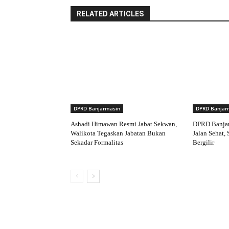
RELATED ARTICLES
DPRD Banjarmasin
DPRD Banjar
Ashadi Himawan Resmi Jabat Sekwan,
DPRD Banjar
Walikota Tegaskan Jabatan Bukan
Jalan Sehat,
Sekadar Formalitas
Bergilir