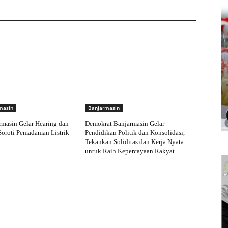
masin
Banjarmasin
masin Gelar Hearing dan
Demokrat Banjarmasin Gelar
 Soroti Pemadaman Listrik
Pendidikan Politik dan Konsolidasi,
Tekankan Soliditas dan Kerja Nyata
untuk Raih Kepercayaan Rakyat