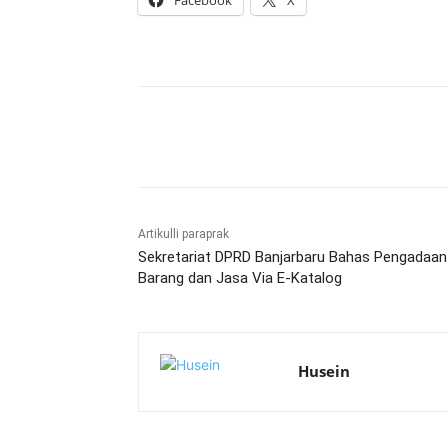
Facebook
X
Bagikan
Artikulli paraprak
Sekretariat DPRD Banjarbaru Bahas Pengadaan
Barang dan Jasa Via E-Katalog
Husein