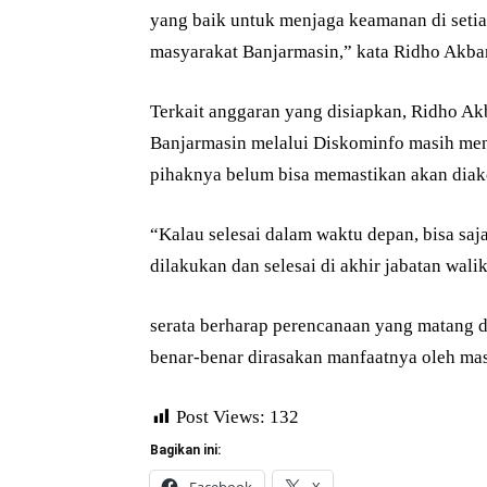
yang baik untuk menjaga keamanan di seti
masyarakat Banjarmasin,” kata Ridho Akbar
Terkait anggaran yang disiapkan, Ridho A
Banjarmasin melalui Diskominfo masih me
pihaknya belum bisa memastikan akan diak
“Kalau selesai dalam waktu depan, bisa saj
dilakukan dan selesai di akhir jabatan wali
serata berharap perencanaan yang matang d
benar-benar dirasakan manfaatnya oleh masy
Post Views:
132
Bagikan ini: