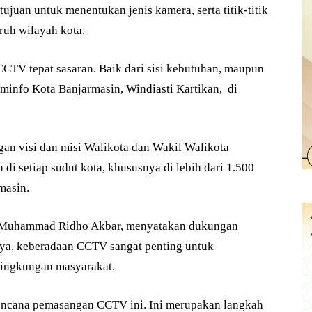
juan untuk menentukan jenis kamera, serta titik-titik
ruh wilayah kota.
CCTV tepat sasaran. Baik dari sisi kebutuhan, maupun
ominfo Kota Banjarmasin, Windiasti Kartikan, di
an visi dan misi Walikota dan Wakil Walikota
i setiap sudut kota, khususnya di lebih dari 1.500
masin.
, Muhammad Ridho Akbar, menyatakan dukungan
nya, keberadaan CCTV sangat penting untuk
lingkungan masyarakat.
encana pemasangan CCTV ini. Ini merupakan langkah