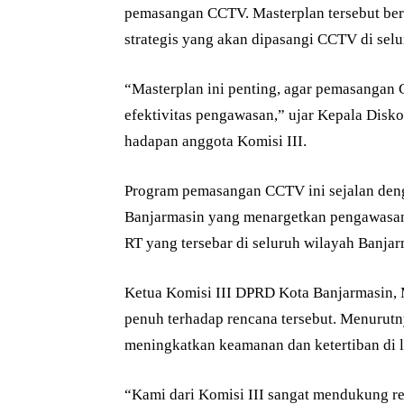
pemasangan CCTV. Masterplan tersebut bertu
strategis yang akan dipasangi CCTV di selu
“Masterplan ini penting, agar pemasangan 
efektivitas pengawasan,” ujar Kepala Disk
hadapan anggota Komisi III.
Program pemasangan CCTV ini sejalan deng
Banjarmasin yang menargetkan pengawasan d
RT yang tersebar di seluruh wilayah Banjar
Ketua Komisi III DPRD Kota Banjarmasin
penuh terhadap rencana tersebut. Menurut
meningkatkan keamanan dan ketertiban di 
“Kami dari Komisi III sangat mendukung r