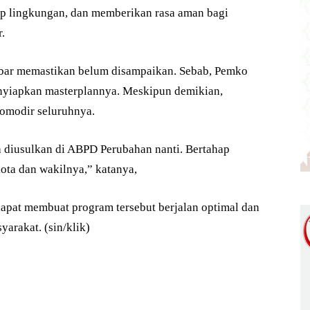
ap lingkungan, dan memberikan rasa aman bagi
.
kbar memastikan belum disampaikan. Sebab, Pemko
nyiapkan masterplannya. Meskipun demikian,
omodir seluruhnya.
a diusulkan di ABPD Perubahan nanti. Bertahap
kota dan wakilnya,” katanya,
apat membuat program tersebut berjalan optimal dan
arakat. (sin/klik)