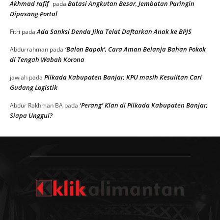
Akhmad rafif
Batasi Angkutan Besar, Jembatan Paringin
pada
Dipasang Portal
Ada Sanksi Denda Jika Telat Daftarkan Anak ke BPJS
Fitri
pada
‘Balon Bapok’, Cara Aman Belanja Bahan Pokok
Abdurrahman
pada
di Tengah Wabah Korona
Pilkada Kabupaten Banjar, KPU masih Kesulitan Cari
jawiah
pada
Gudang Logistik
‘Perang’ Klan di Pilkada Kabupaten Banjar,
Abdur Rakhman BA
pada
Siapa Unggul?