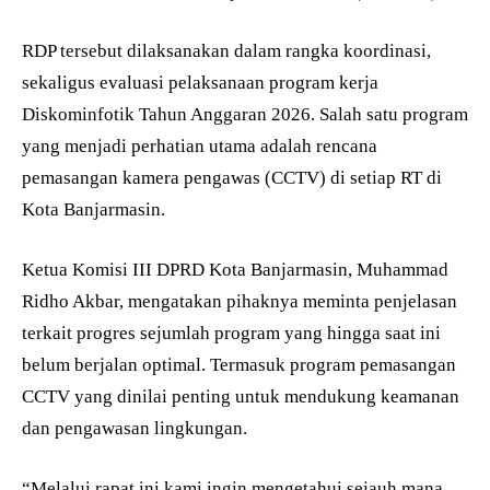
RDP tersebut dilaksanakan dalam rangka koordinasi,
sekaligus evaluasi pelaksanaan program kerja
Diskominfotik Tahun Anggaran 2026. Salah satu program
yang menjadi perhatian utama adalah rencana
pemasangan kamera pengawas (CCTV) di setiap RT di
Kota Banjarmasin.
Ketua Komisi III DPRD Kota Banjarmasin, Muhammad
Ridho Akbar, mengatakan pihaknya meminta penjelasan
terkait progres sejumlah program yang hingga saat ini
belum berjalan optimal. Termasuk program pemasangan
CCTV yang dinilai penting untuk mendukung keamanan
dan pengawasan lingkungan.
“Melalui rapat ini kami ingin mengetahui sejauh mana