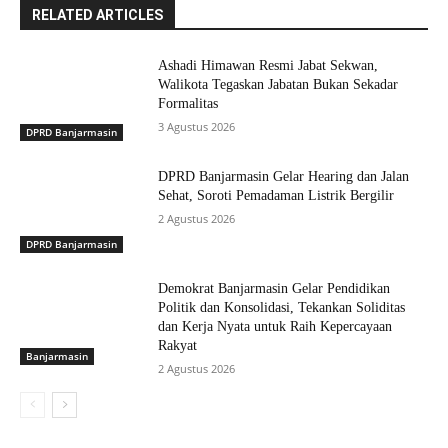
RELATED ARTICLES
Ashadi Himawan Resmi Jabat Sekwan,
Walikota Tegaskan Jabatan Bukan Sekadar
Formalitas
3 Agustus 2026
DPRD Banjarmasin
DPRD Banjarmasin Gelar Hearing dan Jalan
Sehat, Soroti Pemadaman Listrik Bergilir
2 Agustus 2026
DPRD Banjarmasin
Demokrat Banjarmasin Gelar Pendidikan
Politik dan Konsolidasi, Tekankan Soliditas
dan Kerja Nyata untuk Raih Kepercayaan
Rakyat
Banjarmasin
2 Agustus 2026