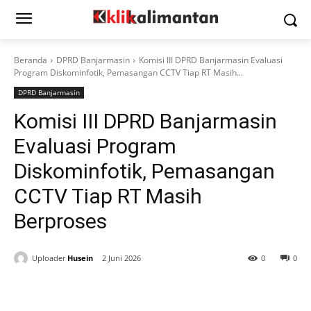
Beranda
DPRD Banjarmasin
Komisi III DPRD Banjarmasin Evaluasi
Program Diskominfotik, Pemasangan CCTV Tiap RT Masih...
DPRD Banjarmasin
Komisi III DPRD Banjarmasin
Evaluasi Program
Diskominfotik, Pemasangan
CCTV Tiap RT Masih
Berproses
Uploader
Husein
2 Juni 2026
0
0