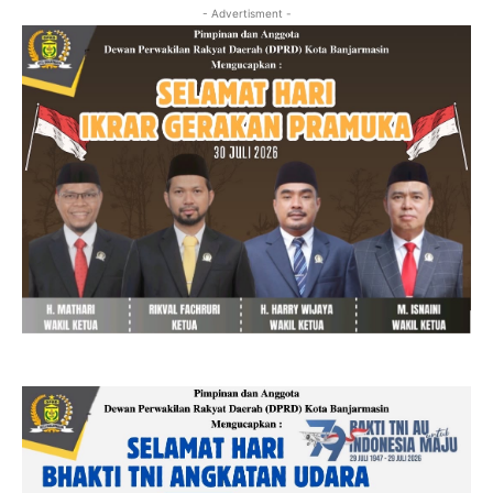
- Advertisment -