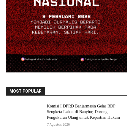
MOST POPULAR
Komisi I DPRD Banjarmasin Gelar RDP
Sengketa Lahan di Banyiur, Dorong
Pengukuran Ulang untuk Kepastian Hukum
7 Agustus 2026