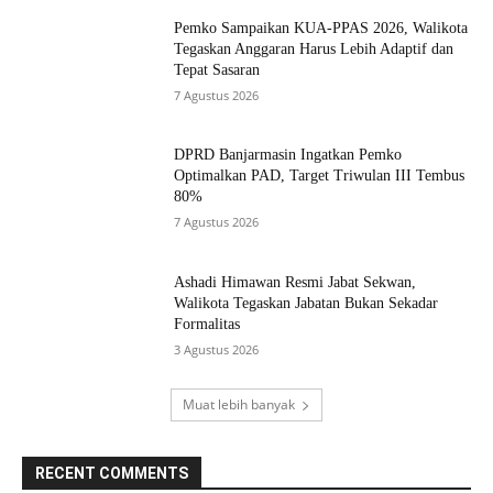
Pemko Sampaikan KUA-PPAS 2026, Walikota
Tegaskan Anggaran Harus Lebih Adaptif dan
Tepat Sasaran
7 Agustus 2026
DPRD Banjarmasin Ingatkan Pemko
Optimalkan PAD, Target Triwulan III Tembus
80%
7 Agustus 2026
Ashadi Himawan Resmi Jabat Sekwan,
Walikota Tegaskan Jabatan Bukan Sekadar
Formalitas
3 Agustus 2026
Muat lebih banyak
RECENT COMMENTS