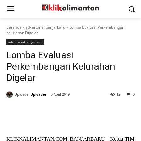
Beranda
advertorial banjarbaru
Lomba Evaluasi Perkembangan
Kelurahan Digelar
advertorial banjarbaru
Lomba Evaluasi
Perkembangan Kelurahan
Digelar
Uploader
Uploader
5 April 2019
12
0
KLIKKALIMANTAN.COM, BANJARBARU – Ketua TIM