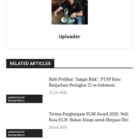
Uploader
RELATED ARTICLES
Raih Predikat ‘Sangat Baik’, PTSP Kota
Banjarbaru Peringkat 25 se-Indonesia
31 Juli 2026
advertorial
banjarbaru
Terima Penghargaan PGM Award 2026, Wali
Kota ELH: Bukan Alasan untuk Berpuas Diri
29 Juli 2026
advertorial
banjarbaru