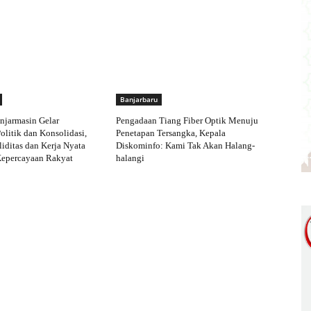
Banjarbaru
njarmasin Gelar
Pengadaan Tiang Fiber Optik Menuju
olitik dan Konsolidasi,
Penetapan Tersangka, Kepala
iditas dan Kerja Nyata
Diskominfo: Kami Tak Akan Halang-
Kepercayaan Rakyat
halangi