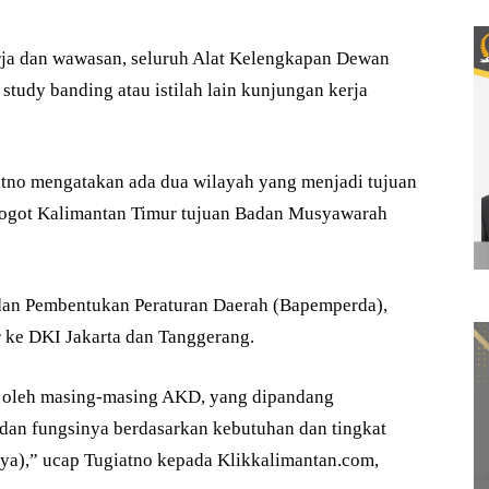
 dan wawasan, seluruh Alat Kelengkapan Dewan
udy banding atau istilah lain kunjungan kerja
tno mengatakan ada dua wilayah yang menjadi tujuan
rogot Kalimantan Timur tujuan Badan Musyawarah
dan Pembentukan Peraturan Daerah (Bapemperda),
ke DKI Jakarta dan Tanggerang.
n oleh masing-masing AKD, yang dipandang
dan fungsinya berdasarkan kebutuhan dan tingkat
nya),” ucap Tugiatno kepada Klikkalimantan.com,