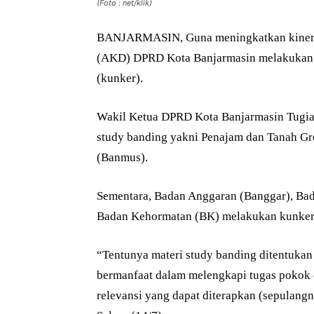
(Foto : net/klik)
BANJARMASIN, Guna meningkatkan kinerja
(AKD) DPRD Kota Banjarmasin melakukan st
(kunker).
Wakil Ketua DPRD Kota Banjarmasin Tugia
study banding yakni Penajam dan Tanah G
(Banmus).
Sementara, Badan Anggaran (Banggar), Ba
Badan Kehormatan (BK) melakukan kunker 
“Tentunya materi study banding ditentuka
bermanfaat dalam melengkapi tugas pokok 
relevansi yang dapat diterapkan (sepulang