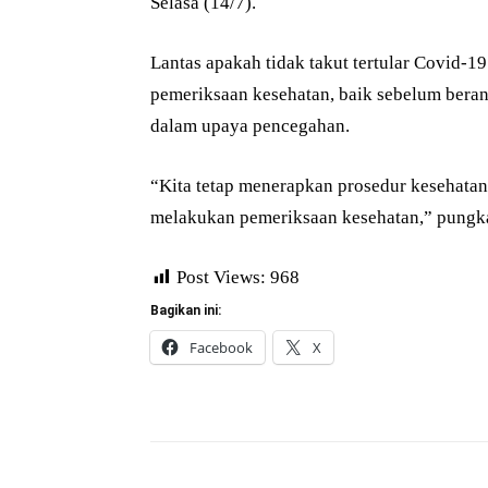
Selasa (14/7).
Lantas apakah tidak takut tertular Covid-1
pemeriksaan kesehatan, baik sebelum beran
dalam upaya pencegahan.
“Kita tetap menerapkan prosedur kesehatan
melakukan pemeriksaan kesehatan,” pungkas
Post Views:
968
Bagikan ini:
Facebook
X