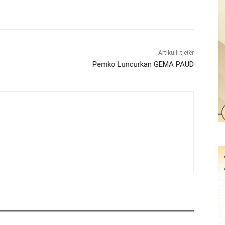
Artikulli tjetër
Pemko Luncurkan GEMA PAUD