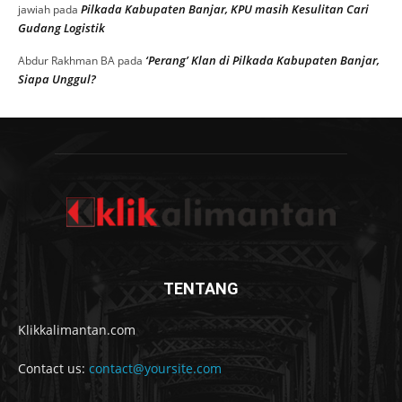
Pilkada Kabupaten Banjar, KPU masih Kesulitan Cari
jawiah
pada
Gudang Logistik
‘Perang’ Klan di Pilkada Kabupaten Banjar,
Abdur Rakhman BA
pada
Siapa Unggul?
TENTANG
Klikkalimantan.com
Contact us:
contact@yoursite.com