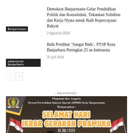
Demokrat Banjarmasin Gelar Pendidikan
Politik dan Konsolidasi, Tekankan Soliditas
dan Kerja Nyata untuk Raih Kepercayaan
Rakyat
Banjarmasin
2 Agustus 2026
Raih Predikat ‘Sangat Baik’, PTSP Kota
Banjarbaru Peringkat 25 se-Indonesia
31 Juli 2026
advertorial
banjarbaru
- Advertisment -