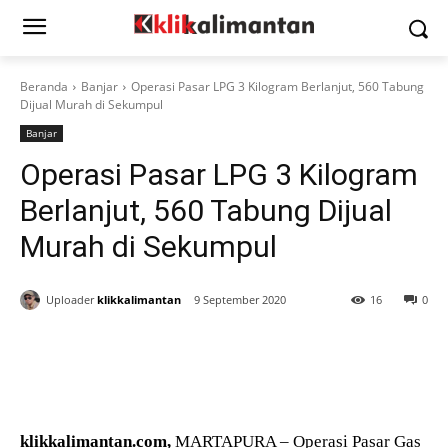
Beranda
Banjar
Operasi Pasar LPG 3 Kilogram Berlanjut, 560 Tabung
Dijual Murah di Sekumpul
Banjar
Operasi Pasar LPG 3 Kilogram
Berlanjut, 560 Tabung Dijual
Murah di Sekumpul
Uploader
klikkalimantan
9 September 2020
16
0
klikkalimantan.com,
MARTAPURA – Operasi Pasar Gas