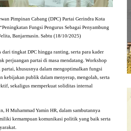
an Pimpinan Cabang (DPC) Partai Gerindra Kota
 “Peningkatan Fungsi Pengurus Sebagai Penyambung
Jelita, Banjarmasin. Sabtu (18/10/2025)
 dari tingkat DPC hingga ranting, serta para kader
ak perjuangan partai di masa mendatang. Workshop
al partai, khususnya dalam mengoptimalkan fungsi
an kebijakan publik dalam menyerap, mengolah, serta
tif, sekaligus memperkuat soliditas internal
asin, H Muhammad Yamin HR, dalam sambutannya
iliki kemampuan komunikasi politik yang baik serta
yarakat.