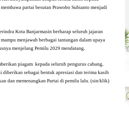
 membawa partai besutan Prawobo Subianto menjadi
rindra Kota Banjarmasin berharap seluruh jajaran
an mampu menjawab berbagai tantangan dalam upaya
usnya menjelang Pemilu 2029 mendatang.
mberikan piagam kepada seluruh pengurus cabang,
i diberikan sebagai bentuk apresiasi dan terima kasih
n dan memenangkan Partai di pemilu lalu. (sin/klik)