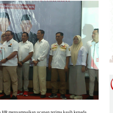
 HR menyampaikan ucapan terima kasih kepada