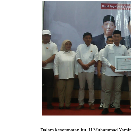
Dalam kesempatan itu, H Muhammad Yamin