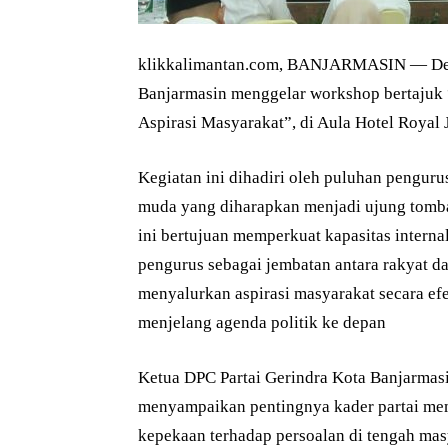
klikkalimantan.com, BANJARMASIN — Dew
Banjarmasin menggelar workshop bertajuk
Aspirasi Masyarakat”, di Aula Hotel Royal 
Kegiatan ini dihadiri oleh puluhan pengurus
muda yang diharapkan menjadi ujung tomb
ini bertujuan memperkuat kapasitas intern
pengurus sebagai jembatan antara rakyat d
menyalurkan aspirasi masyarakat secara efek
menjelang agenda politik ke depan
Ketua DPC Partai Gerindra Kota Banjarm
menyampaikan pentingnya kader partai mem
kepekaan terhadap persoalan di tengah mas