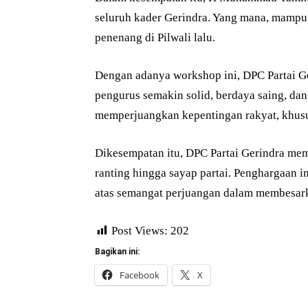
seluruh kader Gerindra. Yang mana, mampu
penenang di Pilwali lalu.
Dengan adanya workshop ini, DPC Partai Ge
pengurus semakin solid, berdaya saing, d
memperjuangkan kepentingan rakyat, khus
Dikesempatan itu, DPC Partai Gerindra me
ranting hingga sayap partai. Penghargaan in
atas semangat perjuangan dalam membesarka
Post Views:
202
Bagikan ini:
Facebook
X