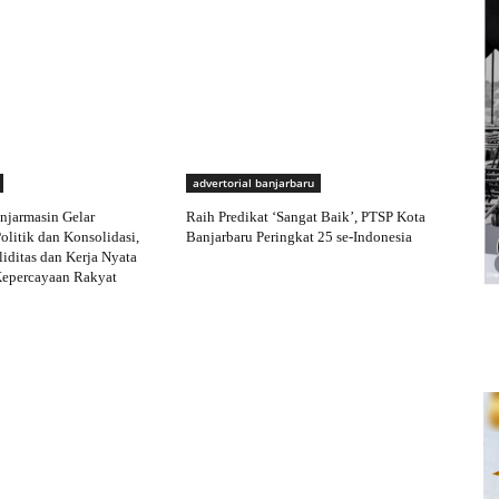
advertorial banjarbaru
njarmasin Gelar
Raih Predikat ‘Sangat Baik’, PTSP Kota
olitik dan Konsolidasi,
Banjarbaru Peringkat 25 se-Indonesia
iditas dan Kerja Nyata
Kepercayaan Rakyat