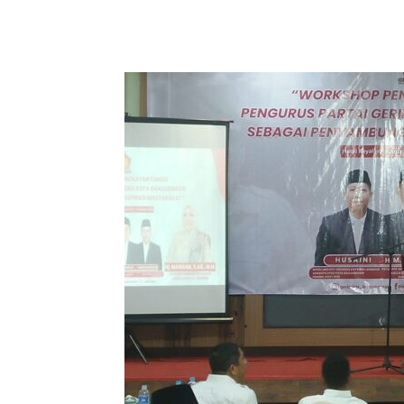
Bagikan