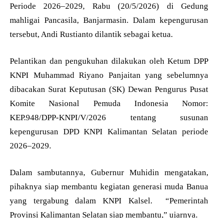
Periode 2026–2029, Rabu (20/5/2026) di Gedung
mahligai Pancasila, Banjarmasin. Dalam kepengurusan
tersebut, Andi Rustianto dilantik sebagai ketua.
Pelantikan dan pengukuhan dilakukan oleh Ketum DPP
KNPI Muhammad Riyano Panjaitan yang sebelumnya
dibacakan Surat Keputusan (SK) Dewan Pengurus Pusat
Komite Nasional Pemuda Indonesia Nomor:
KEP.948/DPP-KNPI/V/2026 tentang susunan
kepengurusan DPD KNPI Kalimantan Selatan periode
2026–2029.
Dalam sambutannya, Gubernur Muhidin mengatakan,
pihaknya siap membantu kegiatan generasi muda Banua
yang tergabung dalam KNPI Kalsel. “Pemerintah
Provinsi Kalimantan Selatan siap membantu,” ujarnya.