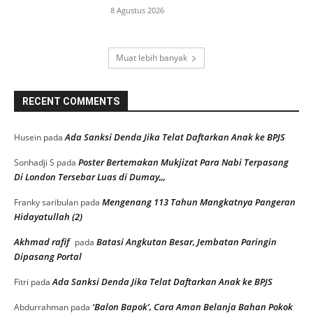
8 Agustus 2026
Muat lebih banyak
RECENT COMMENTS
Ada Sanksi Denda Jika Telat Daftarkan Anak ke BPJS
Husein
pada
Poster Bertemakan Mukjizat Para Nabi Terpasang
Sonhadji S
pada
Di London Tersebar Luas di Dumay,,,
Mengenang 113 Tahun Mangkatnya Pangeran
Franky saribulan
pada
Hidayatullah (2)
Akhmad rafif
Batasi Angkutan Besar, Jembatan Paringin
pada
Dipasang Portal
Ada Sanksi Denda Jika Telat Daftarkan Anak ke BPJS
Fitri
pada
‘Balon Bapok’, Cara Aman Belanja Bahan Pokok
Abdurrahman
pada