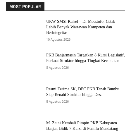
MOST POPULAR
UKW SMSI Kalsel – Dr Moestofo, Cetak
Lebih Banyak Wartawan Kompeten dan
Berintegritas
10 Agustus 2026
PKB Banjarmasin Targetkan 8 Kursi Legislatif,
Perkuat Struktur hingga Tingkat Kecamatan
8 Agustus 2026
Resmi Terima SK, DPC PKB Tanah Bumbu
Siap Benahi Struktur hingga Desa
8 Agustus 2026
M. Zaini Kembali Pimpin PKB Kabupaten
Banjar, Bidik 7 Kursi di Pemilu Mendatang