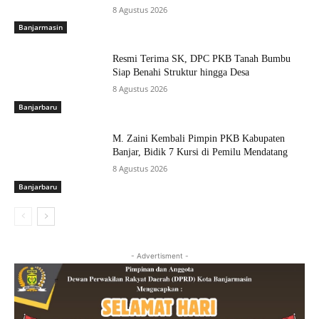
8 Agustus 2026
Banjarmasin
Resmi Terima SK, DPC PKB Tanah Bumbu
Siap Benahi Struktur hingga Desa
8 Agustus 2026
Banjarbaru
M. Zaini Kembali Pimpin PKB Kabupaten
Banjar, Bidik 7 Kursi di Pemilu Mendatang
8 Agustus 2026
Banjarbaru
- Advertisment -