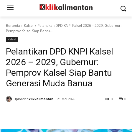
Beranda
Kalsel
Pelantikan DPD KNPI Kalsel 2026 – 2029, Gubernur:
Pemprov Kalsel Siap Bantu...
Kalsel
Pelantikan DPD KNPI Kalsel
2026 – 2029, Gubernur:
Pemprov Kalsel Siap Bantu
Generasi Muda Banua
Uploader
klikkalimantan
21 Mei 2026
0
0