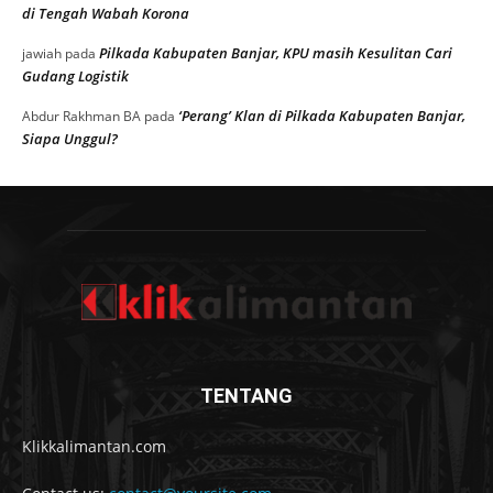
di Tengah Wabah Korona
Pilkada Kabupaten Banjar, KPU masih Kesulitan Cari
jawiah
pada
Gudang Logistik
‘Perang’ Klan di Pilkada Kabupaten Banjar,
Abdur Rakhman BA
pada
Siapa Unggul?
TENTANG
Klikkalimantan.com