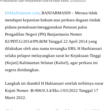
H Hasbiansari saat menyerahkan surat ke Kejati Kalsel, (22/9/2022).
klikkalimantan.com
, BANJARMASIN – Merasa tidak
mendapat kepastian hukum atas perkara dugaan tindak
pidana pemalsuan/menggunakan Putusan palsu
Pengadilan Negeri (PN) Banjarmasin Nomor
82/PDT.G/2014/PN.BJM Tanggal 22 April 2014 yang
dilakukan oleh atas nama tersangka ERS, H Hasbiansari
selaku pelapor melayangkan surat ke Kejaksaan Tinggi
(Kejati) Kalimantan Selatan (Kalsel), agar perkara ini
segera disidangkan.
Langkah ini diambil H Habiansari setelah terbitnya surat
Kajati Nomor :B-906/0.3.4/Eks.1/03/2022 Tanggal 17
Maret 2022.