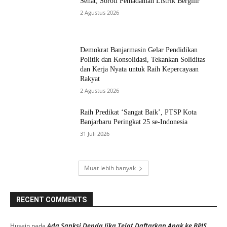
MOST POPULAR
Ashadi Himawan Resmi Jabat Sekwan,
Walikota Tegaskan Jabatan Bukan Sekadar
Formalitas
3 Agustus 2026