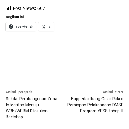
Post Views:
667
Bagikan ini:
Facebook
X
Artikulli paraprak
Artikulli tjetër
Sekda: Pembangunan Zona
Bappedalitbang Gelar Rakor
Integritas Menuju
Persiapan Pelaksanaan DMSF
WBK/WBBM Dilakukan
Program YESS tahap II
Bertahap