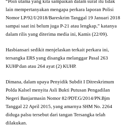
“Poin utama yang kita sampaikan dalam surat itu tidak
lain mempertanyakan mengapa perkara laporan Polisi
Nomor LP/92/I/2018/Bareskrim Tanggal 19 Januari 2018
sampai saat ini belum juga P-21 atau lengkap,” katanya
dalam rilis yang diterima media ini, Kamis (22/09).
Hasbiansari sedikit menjelaskan terkait perkara ini,
tersangka ERS yang disangka melanggar Pasal 263
KUHP dan atau 264 ayat (2) KUHP.
Dimana, dalam upaya Penyidik Subdit I Ditreskrimum
Polda Kalsel menyita Asli Bukti Putusan Pengadilan
Negeri Banjarmasin Nomor 82/PDT.G/2014/PN.Bjm
Tanggal 22 April 2015, yang amarnya SHM No. 2264
diduga palsu tersebut dari tangan Tersangka telah
dilakukan.