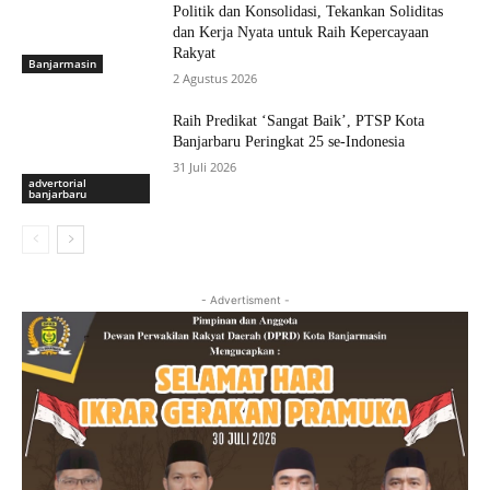
Politik dan Konsolidasi, Tekankan Soliditas
dan Kerja Nyata untuk Raih Kepercayaan
Rakyat
Banjarmasin
2 Agustus 2026
Raih Predikat ‘Sangat Baik’, PTSP Kota
Banjarbaru Peringkat 25 se-Indonesia
31 Juli 2026
advertorial
banjarbaru
- Advertisment -