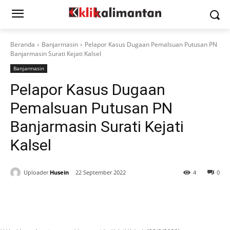
Beranda
Banjarmasin
Pelapor Kasus Dugaan Pemalsuan Putusan PN
Banjarmasin Surati Kejati Kalsel
Banjarmasin
Pelapor Kasus Dugaan
Pemalsuan Putusan PN
Banjarmasin Surati Kejati
Kalsel
Uploader
Husein
22 September 2022
4
0