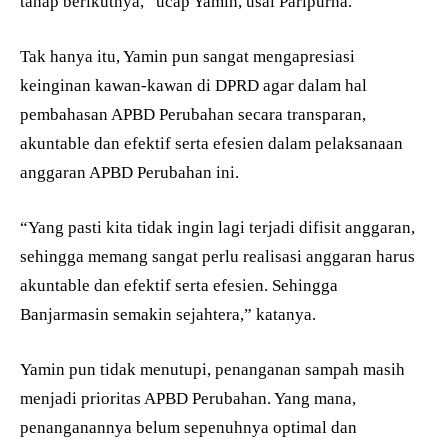
tahap berikutnya,” ucap Yamin, usai Paripurna.
Tak hanya itu, Yamin pun sangat mengapresiasi
keinginan kawan-kawan di DPRD agar dalam hal
pembahasan APBD Perubahan secara transparan,
akuntable dan efektif serta efesien dalam pelaksanaan
anggaran APBD Perubahan ini.
“Yang pasti kita tidak ingin lagi terjadi difisit anggaran,
sehingga memang sangat perlu realisasi anggaran harus
akuntable dan efektif serta efesien. Sehingga
Banjarmasin semakin sejahtera,” katanya.
Yamin pun tidak menutupi, penanganan sampah masih
menjadi prioritas APBD Perubahan. Yang mana,
penanganannya belum sepenuhnya optimal dan