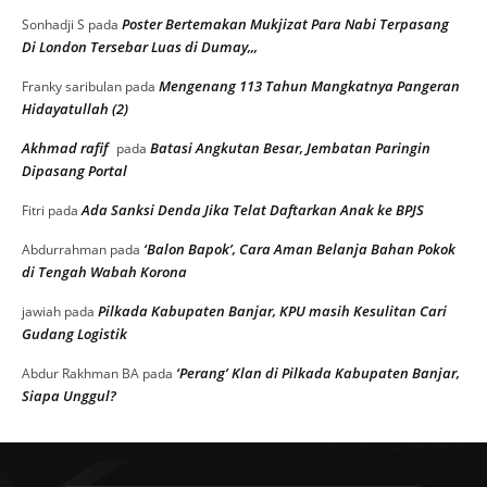
Poster Bertemakan Mukjizat Para Nabi Terpasang
Sonhadji S
pada
Di London Tersebar Luas di Dumay,,,
Mengenang 113 Tahun Mangkatnya Pangeran
Franky saribulan
pada
Hidayatullah (2)
Akhmad rafif
Batasi Angkutan Besar, Jembatan Paringin
pada
Dipasang Portal
Ada Sanksi Denda Jika Telat Daftarkan Anak ke BPJS
Fitri
pada
‘Balon Bapok’, Cara Aman Belanja Bahan Pokok
Abdurrahman
pada
di Tengah Wabah Korona
Pilkada Kabupaten Banjar, KPU masih Kesulitan Cari
jawiah
pada
Gudang Logistik
‘Perang’ Klan di Pilkada Kabupaten Banjar,
Abdur Rakhman BA
pada
Siapa Unggul?