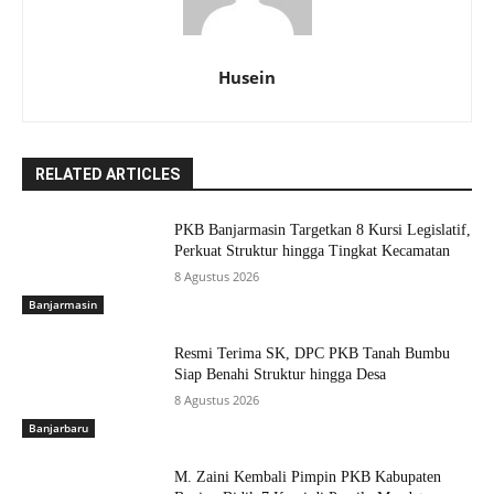
Husein
RELATED ARTICLES
PKB Banjarmasin Targetkan 8 Kursi Legislatif,
Perkuat Struktur hingga Tingkat Kecamatan
8 Agustus 2026
Banjarmasin
Resmi Terima SK, DPC PKB Tanah Bumbu
Siap Benahi Struktur hingga Desa
8 Agustus 2026
Banjarbaru
M. Zaini Kembali Pimpin PKB Kabupaten