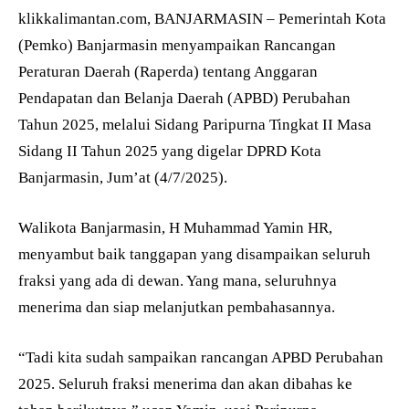
klikkalimantan.com, BANJARMASIN – Pemerintah Kota
(Pemko) Banjarmasin menyampaikan Rancangan
Peraturan Daerah (Raperda) tentang Anggaran
Pendapatan dan Belanja Daerah (APBD) Perubahan
Tahun 2025, melalui Sidang Paripurna Tingkat II Masa
Sidang II Tahun 2025 yang digelar DPRD Kota
Banjarmasin, Jum’at (4/7/2025).
Walikota Banjarmasin, H Muhammad Yamin HR,
menyambut baik tanggapan yang disampaikan seluruh
fraksi yang ada di dewan. Yang mana, seluruhnya
menerima dan siap melanjutkan pembahasannya.
“Tadi kita sudah sampaikan rancangan APBD Perubahan
2025. Seluruh fraksi menerima dan akan dibahas ke