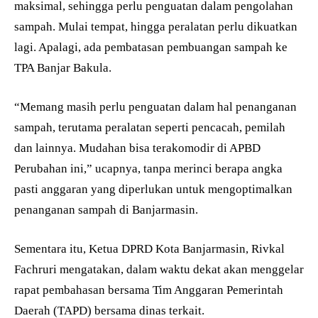
maksimal, sehingga perlu penguatan dalam pengolahan
sampah. Mulai tempat, hingga peralatan perlu dikuatkan
lagi. Apalagi, ada pembatasan pembuangan sampah ke
TPA Banjar Bakula.
“Memang masih perlu penguatan dalam hal penanganan
sampah, terutama peralatan seperti pencacah, pemilah
dan lainnya. Mudahan bisa terakomodir di APBD
Perubahan ini,” ucapnya, tanpa merinci berapa angka
pasti anggaran yang diperlukan untuk mengoptimalkan
penanganan sampah di Banjarmasin.
Sementara itu, Ketua DPRD Kota Banjarmasin, Rivkal
Fachruri mengatakan, dalam waktu dekat akan menggelar
rapat pembahasan bersama Tim Anggaran Pemerintah
Daerah (TAPD) bersama dinas terkait.