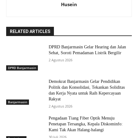
Husein
RELATED ARTICLES
DPRD Banjarmasin Gelar Hearing dan Jalan
Sehat, Soroti Pemadaman Listrik Bergilir
2 Agustus 2026
DPRD Banjarmasin
Demokrat Banjarmasin Gelar Pendidikan
Politik dan Konsolidasi, Tekankan Soliditas
dan Kerja Nyata untuk Raih Kepercayaan
Rakyat
Banjarmasin
2 Agustus 2026
Pengadaan Tiang Fiber Optik Menuju
Penetapan Tersangka, Kepala Diskominfo:
Kami Tak Akan Halang-halangi
30 Juli 2026