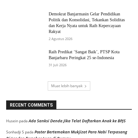
Demokrat Banjarmasin Gelar Pendidikan
Politik dan Konsolidasi, Tekankan Soliditas
dan Kerja Nyata untuk Raih Kepercayaan
Rakyat
2 Agustus 2026
Raih Predikat ‘Sangat Baik’, PTSP Kota
Banjarbaru Peringkat 25 se-Indonesia
31 Juli 2026
Muat lebih banyak
RECENT COMMENTS
Ada Sanksi Denda Jika Telat Daftarkan Anak ke BPJS
Husein
pada
Poster Bertemakan Mukjizat Para Nabi Terpasang
Sonhadji S
pada