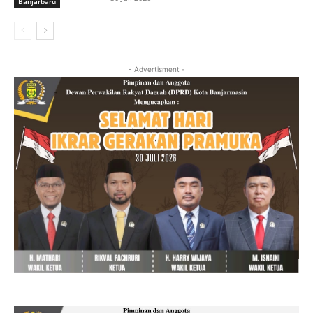
Banjarbaru
- Advertisment -