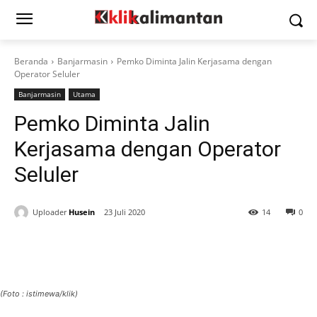
Beranda
Banjarmasin
Pemko Diminta Jalin Kerjasama dengan
Operator Seluler
Banjarmasin
Utama
Pemko Diminta Jalin
Kerjasama dengan Operator
Seluler
Uploader
Husein
23 Juli 2020
14
0
(Foto : istimewa/klik)