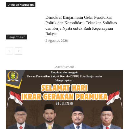
DPRD Banjarmasin
Demokrat Banjarmasin Gelar Pendidikan
Politik dan Konsolidasi, Tekankan Soliditas
dan Kerja Nyata untuk Raih Kepercayaan
Rakyat
Banjarmasin
2 Agustus 2026
- Advertisment -