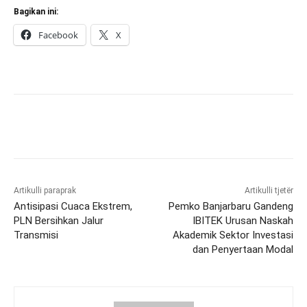
Bagikan ini:
Facebook
X
Artikulli paraprak
Artikulli tjetër
Antisipasi Cuaca Ekstrem,
Pemko Banjarbaru Gandeng
PLN Bersihkan Jalur
IBITEK Urusan Naskah
Transmisi
Akademik Sektor Investasi
dan Penyertaan Modal