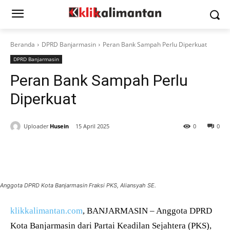
Beranda
DPRD Banjarmasin
Peran Bank Sampah Perlu Diperkuat
DPRD Banjarmasin
Peran Bank Sampah Perlu
Diperkuat
Uploader
Husein
15 April 2025
0
0
Anggota DPRD Kota Banjarmasin Fraksi PKS, Aliansyah SE.
klikkalimantan.com
, BANJARMASIN – Anggota DPRD
Kota Banjarmasin dari Partai Keadilan Sejahtera (PKS),