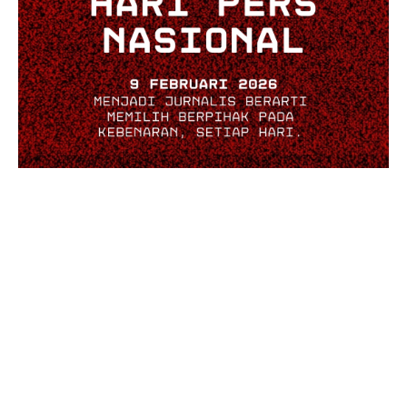
MOST POPULAR
Ashadi Himawan Resmi Jabat Sekwan,
Walikota Tegaskan Jabatan Bukan Sekadar
Formalitas