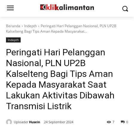
Beranda
Indepth
Peringati Hari Pelanggan Nasional, PLN UP2B
Kalselteng Bagi Tips Aman Kepada Masyarakat...
Indepth
Peringati Hari Pelanggan
Nasional, PLN UP2B
Kalselteng Bagi Tips Aman
Kepada Masyarakat Saat
Lakukan Aktivitas Dibawah
Transmisi Listrik
Uploader
Husein
24 September 2024
7
0