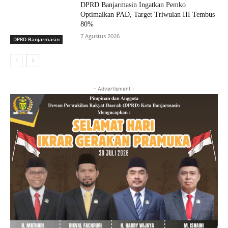
DPRD Banjarmasin Ingatkan Pemko
Optimalkan PAD, Target Triwulan III Tembus
80%
7 Agustus 2026
DPRD Banjarmasin
- Advertisment -