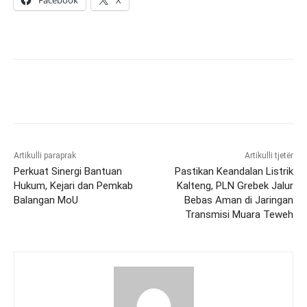
Facebook
X
Artikulli paraprak
Artikulli tjetër
Perkuat Sinergi Bantuan
Pastikan Keandalan Listrik
Hukum, Kejari dan Pemkab
Kalteng, PLN Grebek Jalur
Balangan MoU
Bebas Aman di Jaringan
Transmisi Muara Teweh