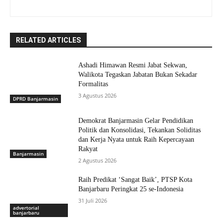
RELATED ARTICLES
Ashadi Himawan Resmi Jabat Sekwan,
Walikota Tegaskan Jabatan Bukan Sekadar
Formalitas
3 Agustus 2026
DPRD Banjarmasin
Demokrat Banjarmasin Gelar Pendidikan
Politik dan Konsolidasi, Tekankan Soliditas
dan Kerja Nyata untuk Raih Kepercayaan
Rakyat
Banjarmasin
2 Agustus 2026
Raih Predikat ‘Sangat Baik’, PTSP Kota
Banjarbaru Peringkat 25 se-Indonesia
31 Juli 2026
advertorial
banjarbaru