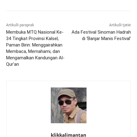
Artikulli paraprak
Artikulli tjetër
Membuka MTQ Nasional Ke-
Ada Festival Sinoman Hadrah
34 Tingkat Provinsi Kalsel,
di ‘Banjar Manis Festival’
Paman Birin: Menggairahkan
Membaca, Memahami, dan
Mengamalkan Kandungan Al-
Qur’an
klikkalimantan