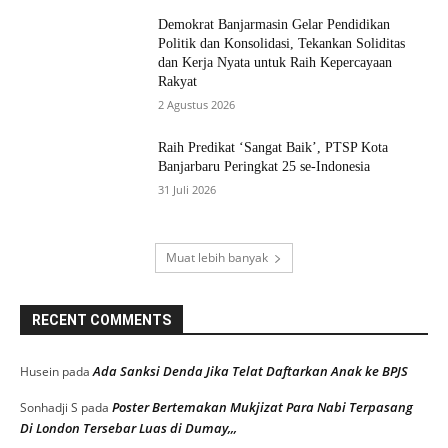
Demokrat Banjarmasin Gelar Pendidikan
Politik dan Konsolidasi, Tekankan Soliditas
dan Kerja Nyata untuk Raih Kepercayaan
Rakyat
2 Agustus 2026
Raih Predikat ‘Sangat Baik’, PTSP Kota
Banjarbaru Peringkat 25 se-Indonesia
31 Juli 2026
Muat lebih banyak
RECENT COMMENTS
Ada Sanksi Denda Jika Telat Daftarkan Anak ke BPJS
Husein
pada
Poster Bertemakan Mukjizat Para Nabi Terpasang
Sonhadji S
pada
Di London Tersebar Luas di Dumay,,,