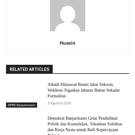
Husein
RELATED ARTICLES
Ashadi Himawan Resmi Jabat Sekwan,
Walikota Tegaskan Jabatan Bukan Sekadar
Formalitas
3 Agustus 2026
DPRD Banjarmasin
Demokrat Banjarmasin Gelar Pendidikan
Politik dan Konsolidasi, Tekankan Soliditas
dan Kerja Nyata untuk Raih Kepercayaan