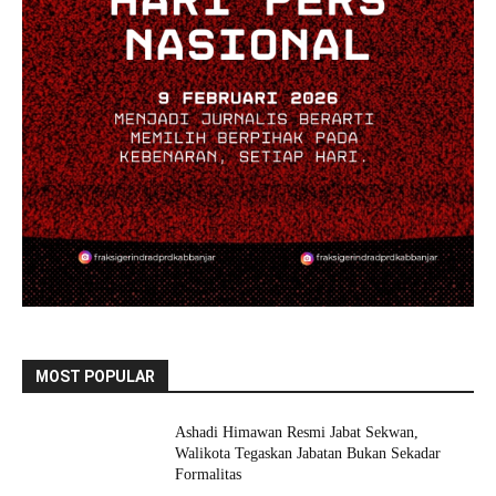
MOST POPULAR
Ashadi Himawan Resmi Jabat Sekwan,
Walikota Tegaskan Jabatan Bukan Sekadar
Formalitas