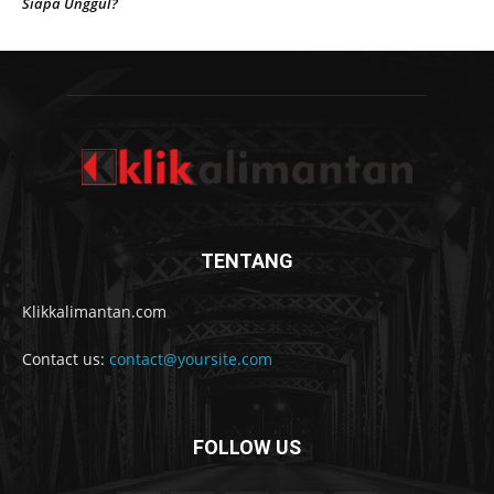
Siapa Unggul?
TENTANG
Klikkalimantan.com
Contact us:
contact@yoursite.com
FOLLOW US