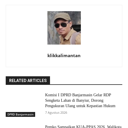
klikkalimantan
RELATED ARTICLES
Komisi I DPRD Banjarmasin Gelar RDP
Sengketa Lahan di Banyiur, Dorong
Pengukuran Ulang untuk Kepastian Hukum
7 Agustus 2026
DPRD Banjarmasin
Pemko Sampaikan KUA-PPAS 2026, Walikota