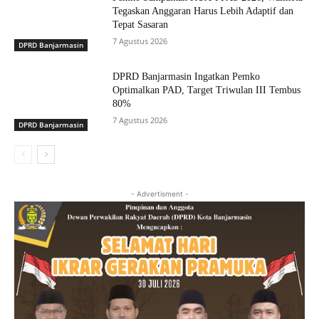
Tegaskan Anggaran Harus Lebih Adaptif dan
Tepat Sasaran
7 Agustus 2026
DPRD Banjarmasin
DPRD Banjarmasin Ingatkan Pemko
Optimalkan PAD, Target Triwulan III Tembus
80%
7 Agustus 2026
DPRD Banjarmasin
- Advertisment -