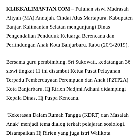
KLIKKALIMANTAN.COM –
Puluhan siswi Madrasah
Aliyah (MA) Annajah, Cindai Alus Martapura, Kabupaten
Banjar, Kalimantan Selatan mengunjungi Dinas
Pengendalian Penduduk Keluarga Berencana dan
Perlindungan Anak Kota Banjarbaru, Rabu (20/3/2019).
Bersama guru pembimbing, Sri Sukowati, kedatangan 36
siswi tingkat 11 ini disambut Ketua Pusat Pelayanan
Terpadu Pemberdayaan Perempuan dan Anak (P2TP2A)
Kota Banjarbaru, Hj Ririen Nadjmi Adhani didampingi
Kepala Dinas, Hj Puspa Kencana.
‘Kekerasan Dalam Rumah Tangga (KDRT) dan Masalah
Anak’ menjadi tema dialog terkait pelajaran sosiologi.
Disampaikan Hj Ririen yang juga istri Walikota