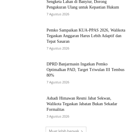
Sengketa Lahan di Banyiur, Dorong
Pengukuran Ulang untuk Kepastian Hukum
7 Agustus 2026
Pemko Sampaikan KUA-PPAS 2026, Walikota
Tegaskan Anggaran Harus Lebih Adaptif dan
Tepat Sasaran
7 Agustus 2026
DPRD Banjarmasin Ingatkan Pemko
Optimalkan PAD, Target Triwulan III Tembus
80%
7 Agustus 2026
Ashadi Himawan Resmi Jabat Sekwan,
Walikota Tegaskan Jabatan Bukan Sekadar
Formalitas
3 Agustus 2026
Muat lebih banyak