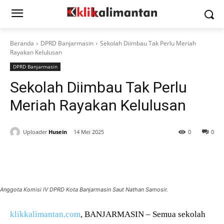
Beranda
DPRD Banjarmasin
Sekolah Diimbau Tak Perlu Meriah
Rayakan Kelulusan
DPRD Banjarmasin
Sekolah Diimbau Tak Perlu
Meriah Rayakan Kelulusan
Uploader
Husein
14 Mei 2025
0
0
Anggota Komisi IV DPRD Kota Banjarmasin Saut Nathan Samosir.
klikkalimantan.com
, BANJARMASIN – Semua sekolah