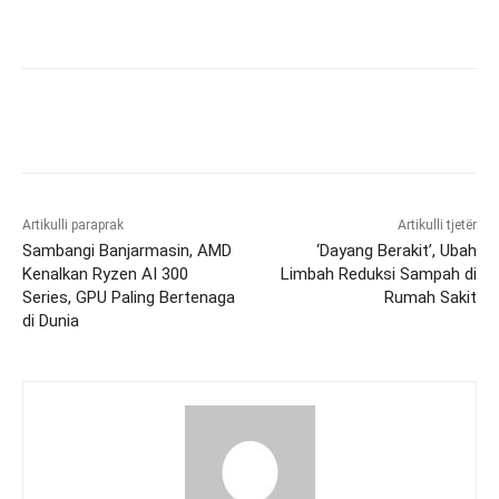
Artikulli paraprak
Artikulli tjetër
Sambangi Banjarmasin, AMD
‘Dayang Berakit’, Ubah
Kenalkan Ryzen AI 300
Limbah Reduksi Sampah di
Series, GPU Paling Bertenaga
Rumah Sakit
di Dunia