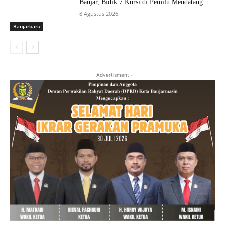
Banjar, Bidik 7 Kursi di Pemilu Mendatang
8 Agustus 2026
Banjarbaru
- Advertisment -