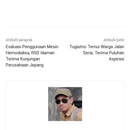
Artikulli paraprak
Artikulli tjetër
Evaluasi Penggunaan Mesin
Tugiatno Temui Warga Jalan
Hemodialisa, RSD Idaman
Serai, Terima Puluhan
Terima Kunjungan
Aspirasi
Perusahaan Jepang