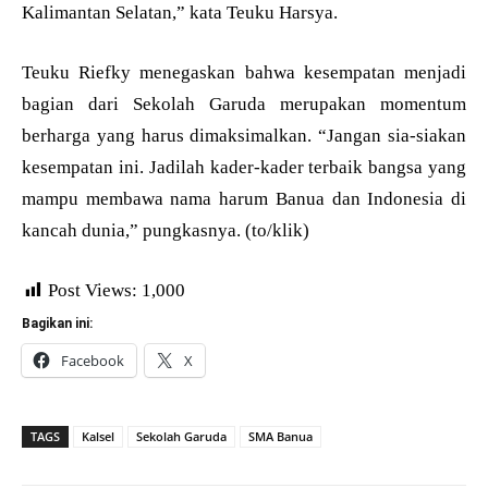
Kalimantan Selatan,” kata Teuku Harsya.
Teuku Riefky menegaskan bahwa kesempatan menjadi
bagian dari Sekolah Garuda merupakan momentum
berharga yang harus dimaksimalkan. “Jangan sia-siakan
kesempatan ini. Jadilah kader-kader terbaik bangsa yang
mampu membawa nama harum Banua dan Indonesia di
kancah dunia,” pungkasnya. (to/klik)
Post Views:
1,000
Bagikan ini:
Facebook
X
TAGS
Kalsel
Sekolah Garuda
SMA Banua