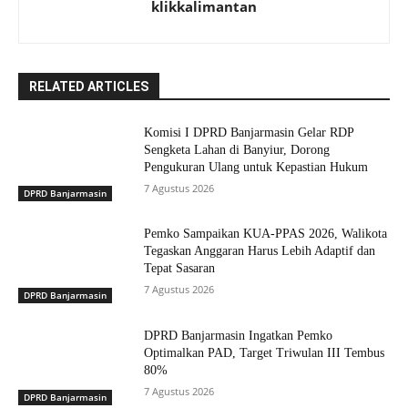
klikkalimantan
RELATED ARTICLES
Komisi I DPRD Banjarmasin Gelar RDP
Sengketa Lahan di Banyiur, Dorong
Pengukuran Ulang untuk Kepastian Hukum
7 Agustus 2026
DPRD Banjarmasin
Pemko Sampaikan KUA-PPAS 2026, Walikota
Tegaskan Anggaran Harus Lebih Adaptif dan
Tepat Sasaran
7 Agustus 2026
DPRD Banjarmasin
DPRD Banjarmasin Ingatkan Pemko
Optimalkan PAD, Target Triwulan III Tembus
80%
7 Agustus 2026
DPRD Banjarmasin