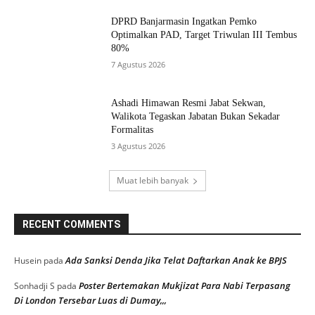
DPRD Banjarmasin Ingatkan Pemko
Optimalkan PAD, Target Triwulan III Tembus
80%
7 Agustus 2026
Ashadi Himawan Resmi Jabat Sekwan,
Walikota Tegaskan Jabatan Bukan Sekadar
Formalitas
3 Agustus 2026
Muat lebih banyak
RECENT COMMENTS
Ada Sanksi Denda Jika Telat Daftarkan Anak ke BPJS
Husein
pada
Poster Bertemakan Mukjizat Para Nabi Terpasang
Sonhadji S
pada
Di London Tersebar Luas di Dumay,,,