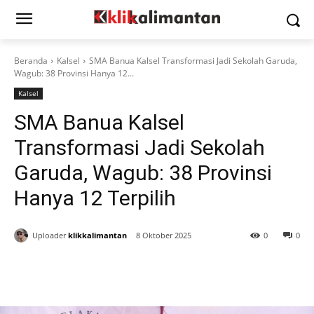
Beranda
Kalsel
SMA Banua Kalsel Transformasi Jadi Sekolah Garuda,
Wagub: 38 Provinsi Hanya 12...
Kalsel
SMA Banua Kalsel
Transformasi Jadi Sekolah
Garuda, Wagub: 38 Provinsi
Hanya 12 Terpilih
Uploader
klikkalimantan
8 Oktober 2025
0
0