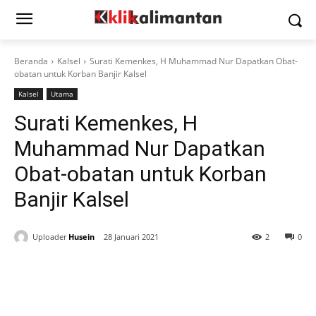
Beranda
Kalsel
Surati Kemenkes, H Muhammad Nur Dapatkan Obat-
obatan untuk Korban Banjir Kalsel
Kalsel
Utama
Surati Kemenkes, H
Muhammad Nur Dapatkan
Obat-obatan untuk Korban
Banjir Kalsel
Uploader
Husein
28 Januari 2021
2
0