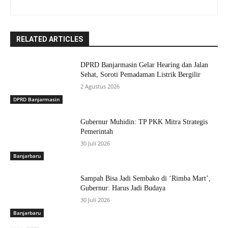
RELATED ARTICLES
DPRD Banjarmasin Gelar Hearing dan Jalan
Sehat, Soroti Pemadaman Listrik Bergilir
2 Agustus 2026
DPRD Banjarmasin
Gubernur Muhidin: TP PKK Mitra Strategis
Pemerintah
30 Juli 2026
Banjarbaru
Sampah Bisa Jadi Sembako di ‘Rimba Mart’,
Gubernur: Harus Jadi Budaya
30 Juli 2026
Banjarbaru