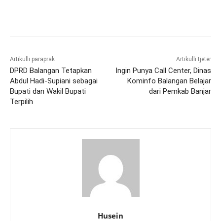
Artikulli paraprak
Artikulli tjetër
DPRD Balangan Tetapkan
Ingin Punya Call Center, Dinas
Abdul Hadi-Supiani sebagai
Kominfo Balangan Belajar
Bupati dan Wakil Bupati
dari Pemkab Banjar
Terpilih
Husein