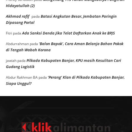
Hidayatullah (2)
Akhmad rafif
Batasi Angkutan Besar, Jembatan Paringin
pada
Dipasang Portal
Ada Sanksi Denda Jika Telat Daftarkan Anak ke BPJS
Fitri
pada
‘Balon Bapok’, Cara Aman Belanja Bahan Pokok
Abdurrahman
pada
di Tengah Wabah Korona
Pilkada Kabupaten Banjar, KPU masih Kesulitan Cari
jawiah
pada
Gudang Logistik
‘Perang’ Klan di Pilkada Kabupaten Banjar,
Abdur Rakhman BA
pada
Siapa Unggul?