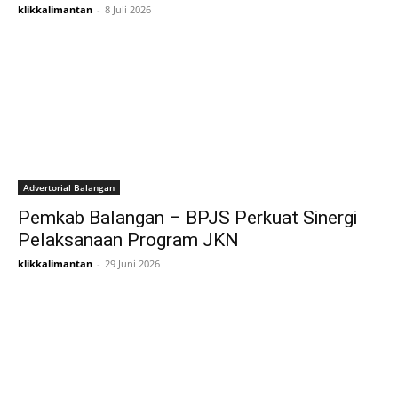
klikkalimantan
-
8 Juli 2026
Advertorial Balangan
Pemkab Balangan – BPJS Perkuat Sinergi
Pelaksanaan Program JKN
klikkalimantan
-
29 Juni 2026