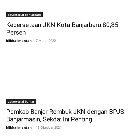
advertorial banjarbaru
Kepersetaan JKN Kota Banjarbaru 80,85
Persen
klikkalimantan
-
7 Maret 2022
advertorial banjar
Pemkab Banjar Rembuk JKN dengan BPJS
Banjarmasin, Sekda: Ini Penting
klikkalimantan
-
13 Oktober 2021