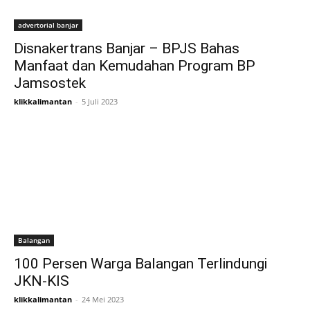
advertorial banjar
Disnakertrans Banjar – BPJS Bahas
Manfaat dan Kemudahan Program BP
Jamsostek
klikkalimantan
-
5 Juli 2023
Balangan
100 Persen Warga Balangan Terlindungi
JKN-KIS
klikkalimantan
-
24 Mei 2023