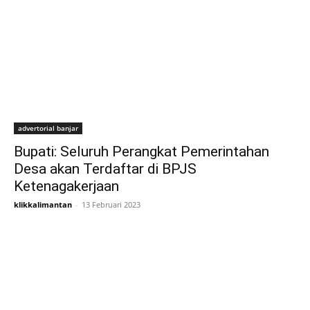
advertorial banjar
Bupati: Seluruh Perangkat Pemerintahan
Desa akan Terdaftar di BPJS
Ketenagakerjaan
klikkalimantan
-
13 Februari 2023