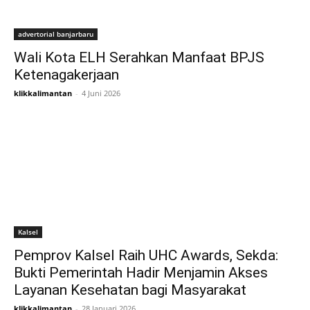
advertorial banjarbaru
Wali Kota ELH Serahkan Manfaat BPJS
Ketenagakerjaan
klikkalimantan
-
4 Juni 2026
Kalsel
Pemprov Kalsel Raih UHC Awards, Sekda:
Bukti Pemerintah Hadir Menjamin Akses
Layanan Kesehatan bagi Masyarakat
klikkalimantan
-
28 Januari 2026