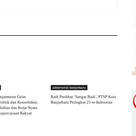
advertorial banjarbaru
njarmasin Gelar
Raih Predikat ‘Sangat Baik’, PTSP Kota
olitik dan Konsolidasi,
Banjarbaru Peringkat 25 se-Indonesia
iditas dan Kerja Nyata
Kepercayaan Rakyat