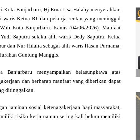
Kota Banjarbaru, Hj Erna Lisa Halaby menyerahkan
i waris Ketua RT dan pekerja rentan yang meninggal
Wali Kota Banjarbaru, Kamis (04/06/2026). Manfaat
Yudi Saputra selaku ahli waris Dedy Saputra, Ketua
r dan Nur Hilalia sebagai ahli waris Hasan Purnama,
elurahan Guntung Manggis.
ta Banjarbaru menyampaikan belasungkawa atas
akerjaan dan berharap manfaat yang diberikan dapat
g ditinggalkan.
an jaminan sosial ketenagakerjaan bagi masyarakat,
miliki risiko kerja namun sering kali belum memiliki