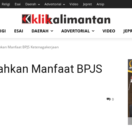
Religi
Esai
Daerah
Advertorial
Video
Jepret
Arsip
IGI
ESAI
DAERAH
ADVERTORIAL
VIDEO
JEP
hkan Manfaat BPJS Ketenagakerjaan
rahkan Manfaat BPJS
0