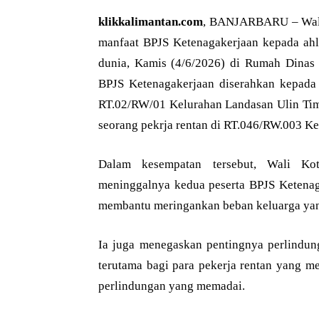
klikkalimantan.com
, BANJARBARU – Wali 
manfaat BPJS Ketenagakerjaan kepada ahl
dunia, Kamis (4/6/2026) di Rumah Dinas 
BPJS Ketenagakerjaan diserahkan kepada 
RT.02/RW/01 Kelurahan Landasan Ulin Timu
seorang pekrja rentan di RT.046/RW.003 K
Dalam kesempatan tersebut, Wali Ko
meninggalnya kedua peserta BPJS Ketenag
membantu meringankan beban keluarga yan
Ia juga menegaskan pentingnya perlindung
terutama bagi para pekerja rentan yang me
perlindungan yang memadai.