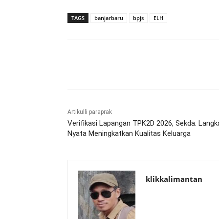
TAGS
banjarbaru
bpjs
ELH
Bagikan
Artikulli paraprak
Verifikasi Lapangan TPK2D 2026, Sekda: Langk
Nyata Meningkatkan Kualitas Keluarga
klikkalimantan