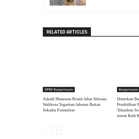
RELATED ARTICLES
DPRD Banjarmasin
Banjarmasin
Ashadi Himawan Resmi Jabat Sekwan,
Demokrat Ba
Walikota Tegaskan Jabatan Bukan
Pendidikan P
Sekadar Formalitas
Tekankan Sol
untuk Raih 