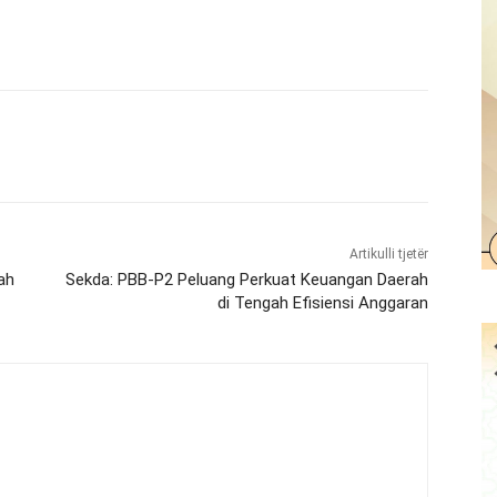
Artikulli tjetër
ah
Sekda: PBB-P2 Peluang Perkuat Keuangan Daerah
di Tengah Efisiensi Anggaran