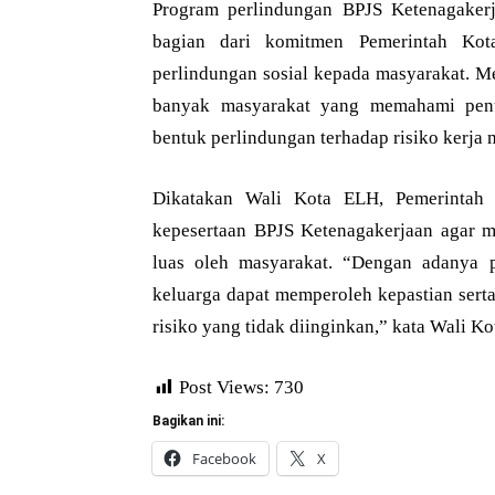
Program perlindungan BPJS Ketenagakerj
bagian dari komitmen Pemerintah Ko
perlindungan sosial kepada masyarakat. M
banyak masyarakat yang memahami pent
bentuk perlindungan terhadap risiko kerja
Dikatakan Wali Kota ELH, Pemerintah 
kepesertaan BPJS Ketenagakerjaan agar ma
luas oleh masyarakat. “Dengan adanya p
keluarga dapat memperoleh kepastian ser
risiko yang tidak diinginkan,” kata Wali Ko
Post Views:
730
Bagikan ini:
Facebook
X