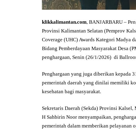
klikkalimantan.com
, BANJARBARU – Pengha
Provinsi Kalimantan Selatan (Pemprov Kals
Coverage (UHC) Awards Kategori Madya da
Bidang Pemberdayaan Masyarakat Desa (P
penghargaan, Senin (26/1/2026) di Ballro
Penghargaan yang juga diberikan kepada 31 
pemerintah daerah yang dinilai memiliki 
kesehatan bagi masyarakat.
Sekretaris Daerah (Sekda) Provinsi Kalsel,
H Sahbirin Noor menyampaikan, penghargaa
pemerintah dalam memberikan pelayanan op