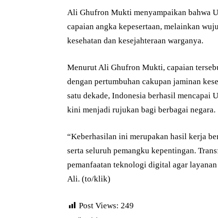
Ali Ghufron Mukti menyampaikan bahwa Un
capaian angka kepesertaan, melainkan wuj
kesehatan dan kesejahteraan warganya.
Menurut Ali Ghufron Mukti, capaian terseb
dengan pertumbuhan cakupan jaminan keseha
satu dekade, Indonesia berhasil mencapai 
kini menjadi rujukan bagi berbagai negara.
“Keberhasilan ini merupakan hasil kerja be
serta seluruh pemangku kepentingan. Trans
pemanfaatan teknologi digital agar layanan
Ali. (to/klik)
Post Views:
249