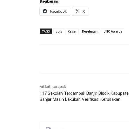
Bagikan ini:
Facebook
X
TAGS
bpjs
Kalsel
Kesehatan
UHC Awards
Bagikan
Artikulli paraprak
117 Sekolah Terdampak Banjir, Disdik Kabupat
Banjar Masih Lakukan Verifikasi Kerusakan