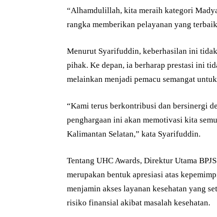
“Alhamdulillah, kita meraih kategori Mady
rangka memberikan pelayanan yang terbaik 
Menurut Syarifuddin, keberhasilan ini tidak
pihak. Ke depan, ia berharap prestasi ini t
melainkan menjadi pemacu semangat untuk n
“Kami terus berkontribusi dan bersinergi d
penghargaan ini akan memotivasi kita semua
Kalimantan Selatan,” kata Syarifuddin.
Tentang UHC Awards, Direktur Utama BPJS 
merupakan bentuk apresiasi atas kepemimp
menjamin akses layanan kesehatan yang seta
risiko finansial akibat masalah kesehatan.