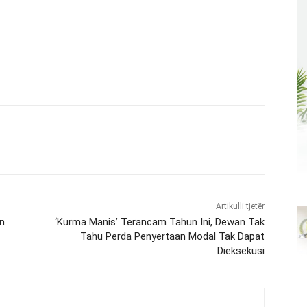
Artikulli tjetër
en
‘Kurma Manis’ Terancam Tahun Ini, Dewan Tak
Tahu Perda Penyertaan Modal Tak Dapat
Dieksekusi