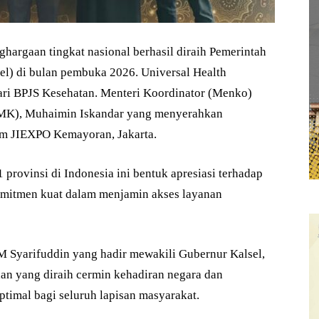
rgaan tingkat nasional berhasil diraih Pemerintah
el) di bulan pembuka 2026. Universal Health
ri BPJS Kesehatan. Menteri Koordinator (Menko)
MK), Muhaimin Iskandar yang menyerahkan
om JIEXPO Kemayoran, Jakarta.
provinsi di Indonesia ini bentuk apresiasi terhadap
komitmen kuat dalam menjamin akses layanan
 M Syarifuddin yang hadir mewakili Gubernur Kalsel,
n yang diraih cermin kehadiran negara dan
timal bagi seluruh lapisan masyarakat.