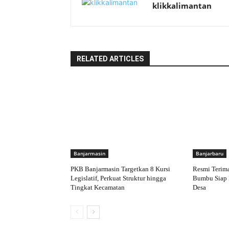
klikkalimantan
RELATED ARTICLES
Banjarmasin
Banjarbaru
PKB Banjarmasin Targetkan 8 Kursi
Resmi Terim
Legislatif, Perkuat Struktur hingga
Bumbu Siap 
Tingkat Kecamatan
Desa