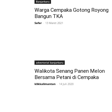
Banjarbaru
Warga Cempaka Gotong Royong
Bangun TKA
Safar
-
13 Maret 2021
advertorial banjarbaru
Walikota Senang Panen Melon
Bersama Petani di Cempaka
klikkalimantan
-
14 Juli 2020