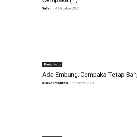
Cempaka (1)
Safar
-
4 Oktober 2021
Banjarbaru
Ada Embung, Cempaka Tetap Banj
klikkalimantan
-
27 Maret 2021