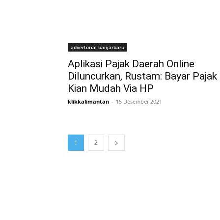
advertorial banjarbaru
Aplikasi Pajak Daerah Online
Diluncurkan, Rustam: Bayar Pajak
Kian Mudah Via HP
klikkalimantan
-
15 Desember 2021
1
2