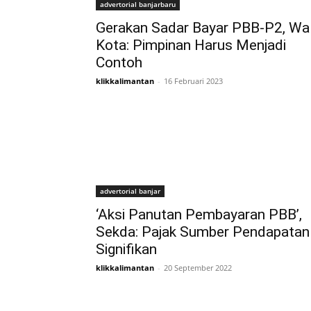
advertorial banjarbaru
Gerakan Sadar Bayar PBB-P2, Wal
Kota: Pimpinan Harus Menjadi
Contoh
klikkalimantan
-
16 Februari 2023
advertorial banjar
‘Aksi Panutan Pembayaran PBB’,
Sekda: Pajak Sumber Pendapatan
Signifikan
klikkalimantan
-
20 September 2022