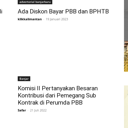
advertorial banjarbaru
i
Ada Diskon Bayar PBB dan BPHTB
klikkalimantan
-
19 Januari 2023
Banjar
Komisi II Pertanyakan Besaran
Kontribusi dari Pemegang Sub
Kontrak di Perumda PBB
Safar
-
21 Juli 2022