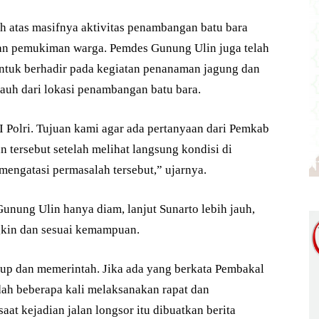
h atas masifnya aktivitas penambangan batu bara
dan pemukiman warga. Pemdes Gunung Ulin juga telah
untuk berhadir pada kegiatan penanaman jagung dan
 jauh dari lokasi penambangan batu bara.
 Polri. Tujuan kami agar ada pertanyaan dari Pemkab
n tersebut setelah melihat langsung kondisi di
mengatasi permasalah tersebut,” ujarnya.
nung Ulin hanya diam, lanjut Sunarto lebih jauh,
kin dan sesuai kemampuan.
up dan memerintah. Jika ada yang berkata Pembakal
dah beberapa kali melaksanakan rapat dan
at kejadian jalan longsor itu dibuatkan berita