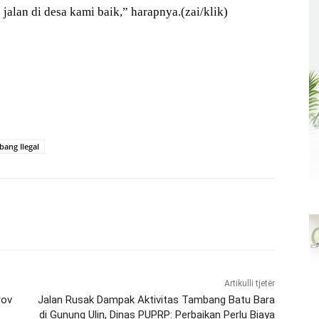
alan di desa kami baik,” harapnya.(zai/klik)
ang Ilegal
Artikulli tjetër
rov
Jalan Rusak Dampak Aktivitas Tambang Batu Bara
di Gunung Ulin, Dinas PUPRP: Perbaikan Perlu Biaya