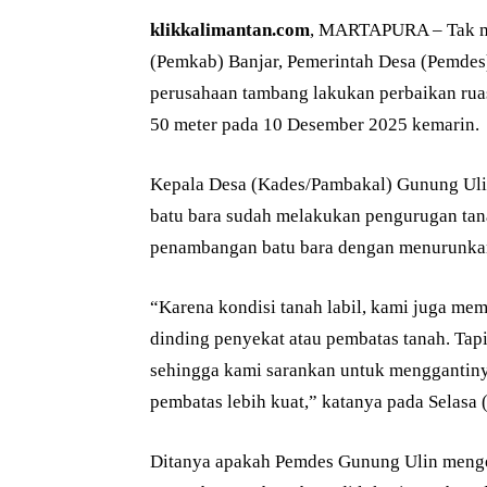
klikkalimantan.com
, MARTAPURA – Tak me
(Pemkab) Banjar, Pemerintah Desa (Pemde
perusahaan tambang lakukan perbaikan rua
50 meter pada 10 Desember 2025 kemarin.
Kepala Desa (Kades/Pambakal) Gunung Uli
batu bara sudah melakukan pengurugan tanah
penambangan batu bara dengan menurunkan 
“Karena kondisi tanah labil, kami juga me
dinding penyekat atau pembatas tanah. Tap
sehingga kami sarankan untuk menggantiny
pembatas lebih kuat,” katanya pada Selasa 
Ditanya apakah Pemdes Gunung Ulin menge