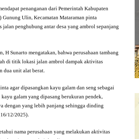
ndapat penanganan dari Pemerintah Kabupaten
s) Gunung Ulin, Kecamatan Mataraman pinta
s jalan penghubung antar desa yang ambrol sepanjang
n, H Sunarto mengatakan, bahwa perusahaan tambang
 di titik lokasi jalan ambrol dampak aktivitas
dua unit alat berat.
minta agar dipasangkan kayu galam dan seng sebagai
i kayu galam yang dipasang berukuran pendek,
a dengan yang lebih panjang sehingga dinding
(16/12/2025).
tahui nama perusahaan yang melakukan aktivitas