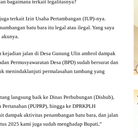
dan bagaimana terkait legalitasnya?
juga terkait Izin Usaha Pertambangan (IUP)-nya.
nambangan batu bara itu legal atau ilegal. Yang saya
” akunya.
 kejadian jalan di Desa Gunung Ulin ambrol dampak
adan Permusyawaratan Desa (BPD) sudah bersurat dan
ntuk menindaklanjuti permalasahan tambang yang
atang langsung baik ke Dinas Perhubungan (Dishub),
n Pertanahan (PUPRP), hingga ke DPRKPLH
ait dampak aktivitas penambangan batu bara, dan jalan
tus 2025 kami juga sudah menghadap Bupati,”