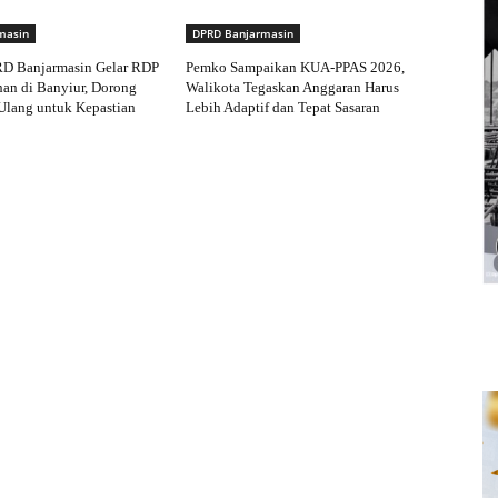
masin
DPRD Banjarmasin
RD Banjarmasin Gelar RDP
Pemko Sampaikan KUA-PPAS 2026,
an di Banyiur, Dorong
Walikota Tegaskan Anggaran Harus
Ulang untuk Kepastian
Lebih Adaptif dan Tepat Sasaran