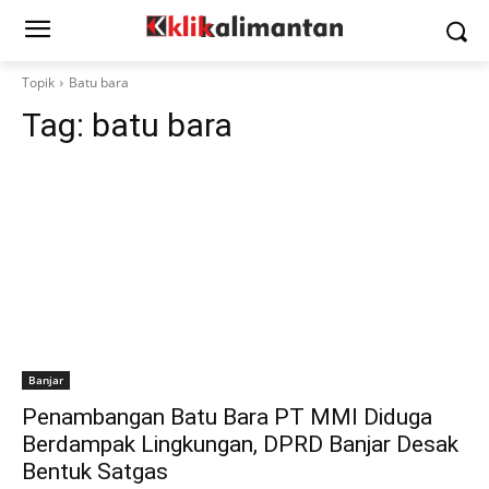
Topik
Batu bara
Tag:
batu bara
Banjar
Penambangan Batu Bara PT MMI Diduga
Berdampak Lingkungan, DPRD Banjar Desak
Bentuk Satgas