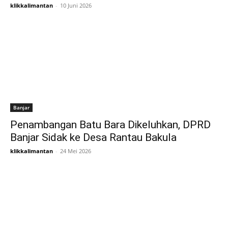
klikkalimantan
-
10 Juni 2026
Banjar
Penambangan Batu Bara Dikeluhkan, DPRD
Banjar Sidak ke Desa Rantau Bakula
klikkalimantan
-
24 Mei 2026