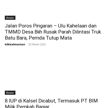
Banjar
Jalan Poros Pingaran – Ulu Kahelaan dan
TMMD Desa Biih Rusak Parah Dilintasi Truk
Batu Bara, Pemda Tutup Mata
klikkalimantan
-
30 Maret 2022
Banjar
8 IUP di Kalsel Dicabut, Termasuk PT BIM
Milik Pemkab Banjar