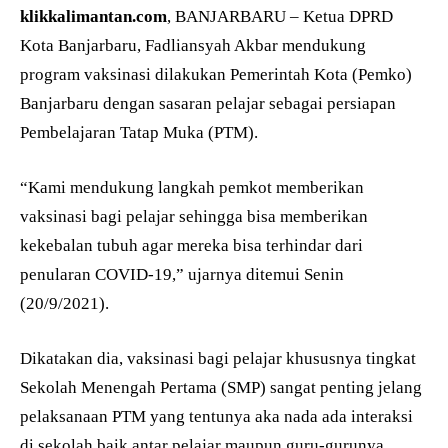
klikkalimantan.com
, BANJARBARU – Ketua DPRD
Kota Banjarbaru, Fadliansyah Akbar mendukung
program vaksinasi dilakukan Pemerintah Kota (Pemko)
Banjarbaru dengan sasaran pelajar sebagai persiapan
Pembelajaran Tatap Muka (PTM).
“Kami mendukung langkah pemkot memberikan
vaksinasi bagi pelajar sehingga bisa memberikan
kekebalan tubuh agar mereka bisa terhindar dari
penularan COVID-19,” ujarnya ditemui Senin
(20/9/2021).
Dikatakan dia, vaksinasi bagi pelajar khususnya tingkat
Sekolah Menengah Pertama (SMP) sangat penting jelang
pelaksanaan PTM yang tentunya aka nada ada interaksi
di sekolah baik antar pelajar maupun guru-gurunya.