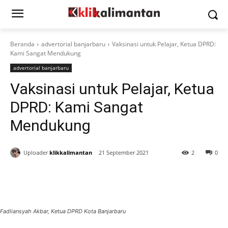
Beranda
advertorial banjarbaru
Vaksinasi untuk Pelajar, Ketua DPRD:
Kami Sangat Mendukung
advertorial banjarbaru
Vaksinasi untuk Pelajar, Ketua
DPRD: Kami Sangat
Mendukung
Uploader
klikkalimantan
21 September 2021
2
0
Fadliansyah Akbar, Ketua DPRD Kota Banjarbaru