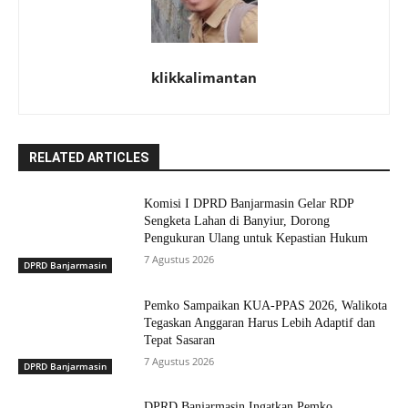
klikkalimantan
RELATED ARTICLES
Komisi I DPRD Banjarmasin Gelar RDP
Sengketa Lahan di Banyiur, Dorong
Pengukuran Ulang untuk Kepastian Hukum
7 Agustus 2026
DPRD Banjarmasin
Pemko Sampaikan KUA-PPAS 2026, Walikota
Tegaskan Anggaran Harus Lebih Adaptif dan
Tepat Sasaran
7 Agustus 2026
DPRD Banjarmasin
DPRD Banjarmasin Ingatkan Pemko