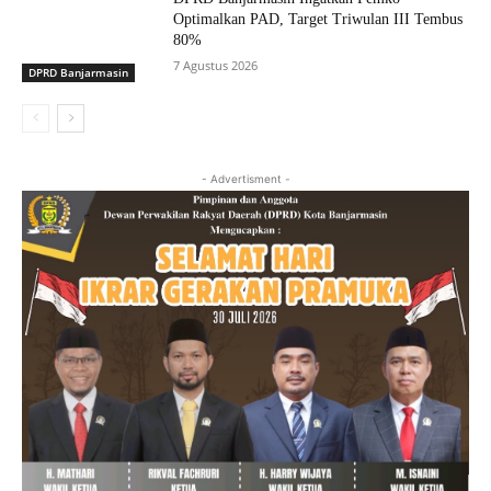
Optimalkan PAD, Target Triwulan III Tembus
80%
7 Agustus 2026
DPRD Banjarmasin
- Advertisment -