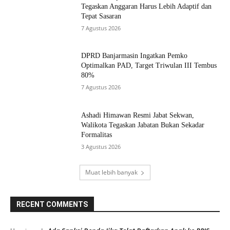
Tegaskan Anggaran Harus Lebih Adaptif dan
Tepat Sasaran
7 Agustus 2026
DPRD Banjarmasin Ingatkan Pemko
Optimalkan PAD, Target Triwulan III Tembus
80%
7 Agustus 2026
Ashadi Himawan Resmi Jabat Sekwan,
Walikota Tegaskan Jabatan Bukan Sekadar
Formalitas
3 Agustus 2026
Muat lebih banyak
RECENT COMMENTS