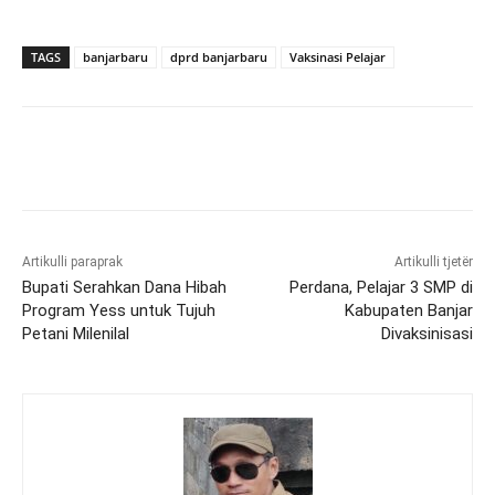
TAGS
banjarbaru
dprd banjarbaru
Vaksinasi Pelajar
Artikulli paraprak
Artikulli tjetër
Bupati Serahkan Dana Hibah
Perdana, Pelajar 3 SMP di
Program Yess untuk Tujuh
Kabupaten Banjar
Petani Milenilal
Divaksinisasi