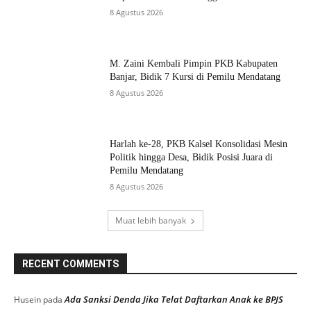
8 Agustus 2026
M. Zaini Kembali Pimpin PKB Kabupaten
Banjar, Bidik 7 Kursi di Pemilu Mendatang
8 Agustus 2026
Harlah ke-28, PKB Kalsel Konsolidasi Mesin
Politik hingga Desa, Bidik Posisi Juara di
Pemilu Mendatang
8 Agustus 2026
Muat lebih banyak
RECENT COMMENTS
Ada Sanksi Denda Jika Telat Daftarkan Anak ke BPJS
Husein
pada