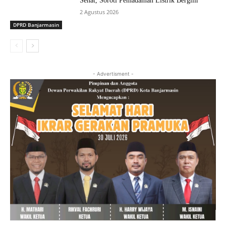
Sehat, Soroti Pemadaman Listrik Bergilir
2 Agustus 2026
DPRD Banjarmasin
- Advertisment -