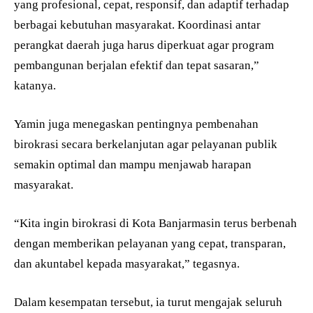
yang profesional, cepat, responsif, dan adaptif terhadap
berbagai kebutuhan masyarakat. Koordinasi antar
perangkat daerah juga harus diperkuat agar program
pembangunan berjalan efektif dan tepat sasaran,”
katanya.
Yamin juga menegaskan pentingnya pembenahan
birokrasi secara berkelanjutan agar pelayanan publik
semakin optimal dan mampu menjawab harapan
masyarakat.
“Kita ingin birokrasi di Kota Banjarmasin terus berbenah
dengan memberikan pelayanan yang cepat, transparan,
dan akuntabel kepada masyarakat,” tegasnya.
Dalam kesempatan tersebut, ia turut mengajak seluruh