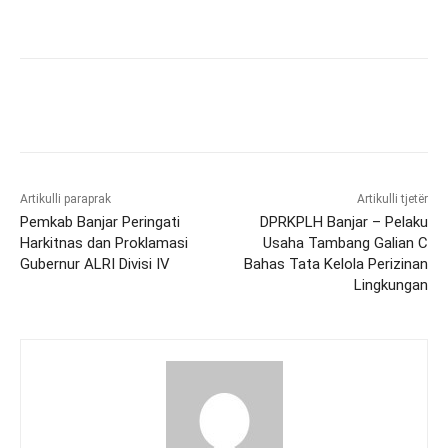
Artikulli paraprak
Artikulli tjetër
Pemkab Banjar Peringati
DPRKPLH Banjar – Pelaku
Harkitnas dan Proklamasi
Usaha Tambang Galian C
Gubernur ALRI Divisi IV
Bahas Tata Kelola Perizinan
Lingkungan