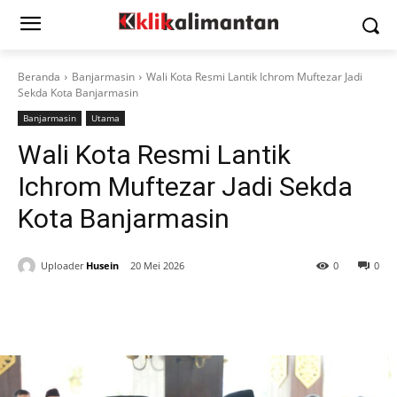
Beranda
Banjarmasin
Wali Kota Resmi Lantik Ichrom Muftezar Jadi
Sekda Kota Banjarmasin
Banjarmasin
Utama
Wali Kota Resmi Lantik
Ichrom Muftezar Jadi Sekda
Kota Banjarmasin
Uploader
Husein
20 Mei 2026
0
0