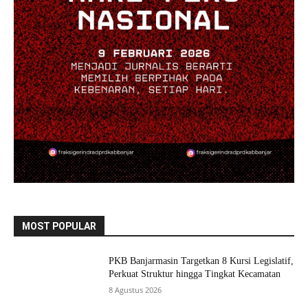
MOST POPULAR
PKB Banjarmasin Targetkan 8 Kursi Legislatif,
Perkuat Struktur hingga Tingkat Kecamatan
8 Agustus 2026