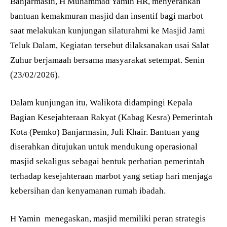
Banjarmasin, H Muhammad Yamin HR, menyerahkan
bantuan kemakmuran masjid dan insentif bagi marbot
saat melakukan kunjungan silaturahmi ke Masjid Jami
Teluk Dalam, Kegiatan tersebut dilaksanakan usai Salat
Zuhur berjamaah bersama masyarakat setempat. Senin
(23/02/2026).
Dalam kunjungan itu, Walikota didampingi Kepala
Bagian Kesejahteraan Rakyat (Kabag Kesra) Pemerintah
Kota (Pemko) Banjarmasin, Juli Khair. Bantuan yang
diserahkan ditujukan untuk mendukung operasional
masjid sekaligus sebagai bentuk perhatian pemerintah
terhadap kesejahteraan marbot yang setiap hari menjaga
kebersihan dan kenyamanan rumah ibadah.
H Yamin menegaskan, masjid memiliki peran strategis