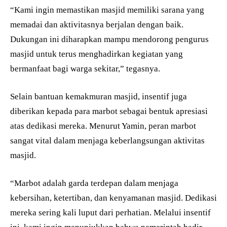
“Kami ingin memastikan masjid memiliki sarana yang
memadai dan aktivitasnya berjalan dengan baik.
Dukungan ini diharapkan mampu mendorong pengurus
masjid untuk terus menghadirkan kegiatan yang
bermanfaat bagi warga sekitar,” tegasnya.
Selain bantuan kemakmuran masjid, insentif juga
diberikan kepada para marbot sebagai bentuk apresiasi
atas dedikasi mereka. Menurut Yamin, peran marbot
sangat vital dalam menjaga keberlangsungan aktivitas
masjid.
“Marbot adalah garda terdepan dalam menjaga
kebersihan, ketertiban, dan kenyamanan masjid. Dedikasi
mereka sering kali luput dari perhatian. Melalui insentif