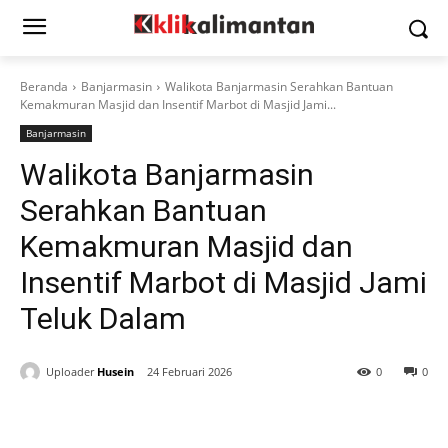
Beranda
Banjarmasin
Walikota Banjarmasin Serahkan Bantuan
Kemakmuran Masjid dan Insentif Marbot di Masjid Jami...
Banjarmasin
Walikota Banjarmasin
Serahkan Bantuan
Kemakmuran Masjid dan
Insentif Marbot di Masjid Jami
Teluk Dalam
Uploader
Husein
24 Februari 2026
0
0