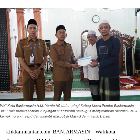
Wali Kota Banjarmasin H.M. Yamin HR didampingi Kabag Kesra Pemko Banjarmasin
Juli Khair melaksanakan kunjungan silaturahmi sekaligus menyerahkan bantuan untuk
kemakmuran masjid dan insentif marbot di Masjid Jami Teluk Dalam
klikkalimantan.com, BANJARMASIN – Walikota