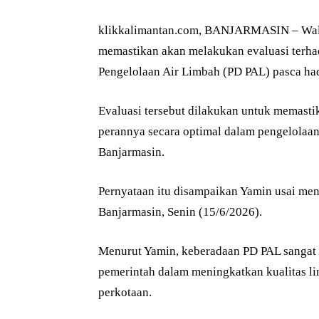
klikkalimantan.com, BANJARMASIN – Wal
memastikan akan melakukan evaluasi terh
Pengelolaan Air Limbah (PD PAL) pasca hadi
Evaluasi tersebut dilakukan untuk memast
perannya secara optimal dalam pengelolaan 
Banjarmasin.
Pernyataan itu disampaikan Yamin usai me
Banjarmasin, Senin (15/6/2026).
Menurut Yamin, keberadaan PD PAL sangat s
pemerintah dalam meningkatkan kualitas li
perkotaan.