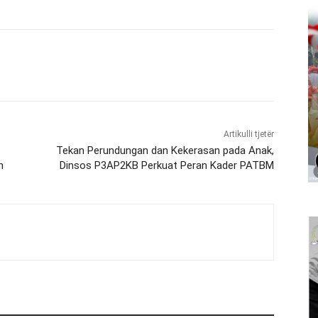
Artikulli tjetër
Tekan Perundungan dan Kekerasan pada Anak,
h
Dinsos P3AP2KB Perkuat Peran Kader PATBM