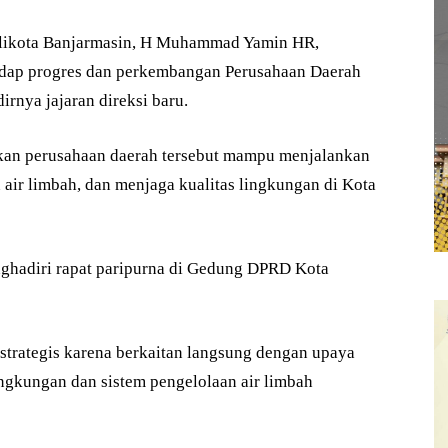
ikota Banjarmasin, H Muhammad Yamin HR,
adap progres dan perkembangan Perusahaan Daerah
rnya jajaran direksi baru.
ikan perusahaan daerah tersebut mampu menjalankan
air limbah, dan menjaga kualitas lingkungan di Kota
nghadiri rapat paripurna di Gedung DPRD Kota
trategis karena berkaitan langsung dengan upaya
ngkungan dan sistem pengelolaan air limbah