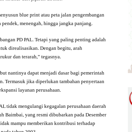
enyusun blue print atau peta jalan pengembangan
 pendek, menengah, hingga jangka panjang.
ngan PD PAL. Tetapi yang paling penting adalah
ntuk direalisasikan. Dengan begitu, arah
ukur dan terarah,” tegasnya.
but nantinya dapat menjadi dasar bagi pemerintah
 Termasuk jika diperlukan tambahan penyertaan
ekspansi layanan perusahaan.
PAL tidak mengulangi kegagalan perusahaan daerah
uh Baimbai, yang resmi dibubarkan pada Desember
 tidak mampu memberikan kontribusi terhadap
 pada tahun 2003.