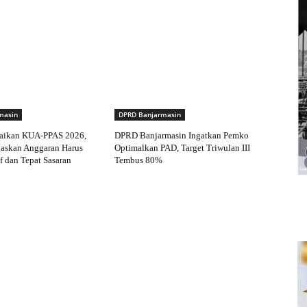
masin
DPRD Banjarmasin
aikan KUA-PPAS 2026,
DPRD Banjarmasin Ingatkan Pemko
gaskan Anggaran Harus
Optimalkan PAD, Target Triwulan III
f dan Tepat Sasaran
Tembus 80%