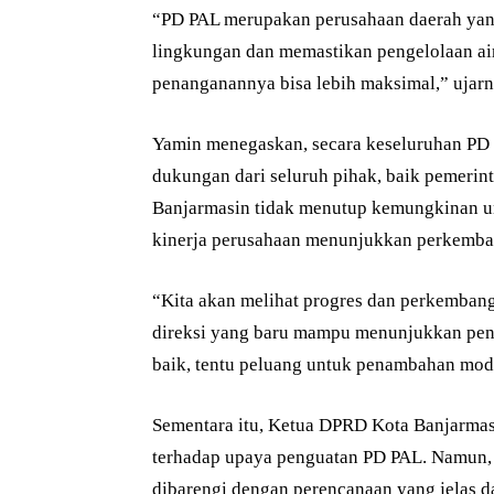
“PD PAL merupakan perusahaan daerah yang
lingkungan dan memastikan pengelolaan air
penanganannya bisa lebih maksimal,” ujarn
Yamin menegaskan, secara keseluruhan PD 
dukungan dari seluruh pihak, baik pemeri
Banjarmasin tidak menutup kemungkinan u
kinerja perusahaan menunjukkan perkemban
“Kita akan melihat progres dan perkemban
direksi yang baru mampu menunjukkan peni
baik, tentu peluang untuk penambahan moda
Sementara itu, Ketua DPRD Kota Banjarmas
terhadap upaya penguatan PD PAL. Namun,
dibarengi dengan perencanaan yang jelas dan