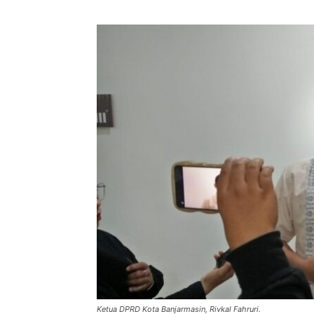
Ketua DPRD Kota Banjarmasin, Rivkal Fahruri.