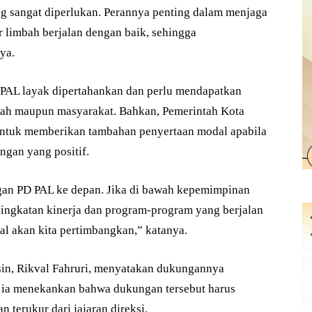
 sangat diperlukan. Perannya penting dalam menjaga
 limbah berjalan dengan baik, sehingga
ya.
PAL layak dipertahankan dan perlu mendapatkan
ntah maupun masyarakat. Bahkan, Pemerintah Kota
ntuk memberikan tambahan penyertaan modal apabila
gan yang positif.
gan PD PAL ke depan. Jika di bawah kepemimpinan
ngkatan kinerja dan program-program yang berjalan
l akan kita pertimbangkan,” katanya.
in, Rikval Fahruri, menyatakan dukungannya
 ia menekankan bahwa dukungan tersebut harus
 terukur dari jajaran direksi.