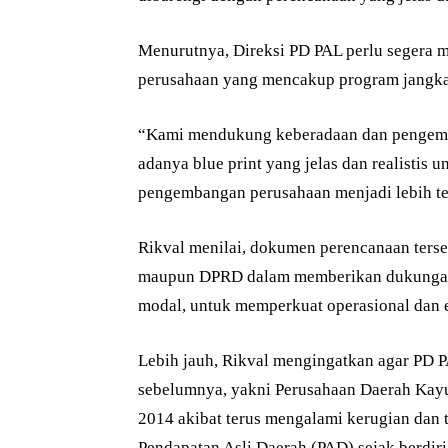
Menurutnya, Direksi PD PAL perlu segera m
perusahaan yang mencakup program jangka
“Kami mendukung keberadaan dan pengemba
adanya blue print yang jelas dan realistis u
pengembangan perusahaan menjadi lebih ter
Rikval menilai, dokumen perencanaan terse
maupun DPRD dalam memberikan dukungan.
modal, untuk memperkuat operasional dan 
Lebih jauh, Rikval mengingatkan agar PD 
sebelumnya, yakni Perusahaan Daerah Kay
2014 akibat terus mengalami kerugian dan
Pendapatan Asli Daerah (PAD) sejak berdiri