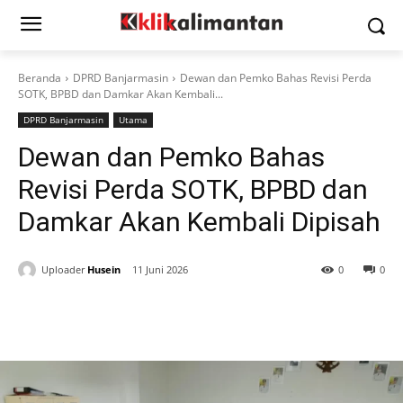
Beranda
DPRD Banjarmasin
Dewan dan Pemko Bahas Revisi Perda
SOTK, BPBD dan Damkar Akan Kembali...
DPRD Banjarmasin
Utama
Dewan dan Pemko Bahas
Revisi Perda SOTK, BPBD dan
Damkar Akan Kembali Dipisah
Uploader
Husein
11 Juni 2026
0
0