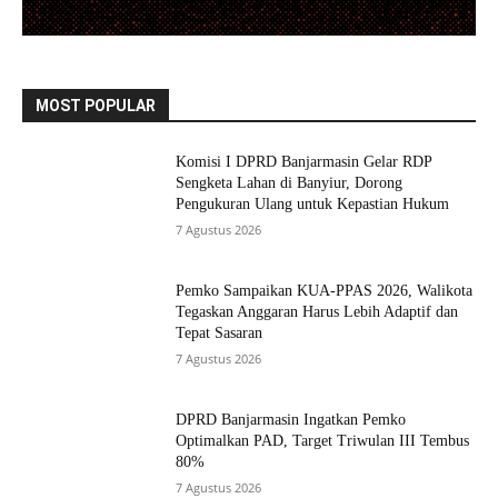
MOST POPULAR
Komisi I DPRD Banjarmasin Gelar RDP
Sengketa Lahan di Banyiur, Dorong
Pengukuran Ulang untuk Kepastian Hukum
7 Agustus 2026
Pemko Sampaikan KUA-PPAS 2026, Walikota
Tegaskan Anggaran Harus Lebih Adaptif dan
Tepat Sasaran
7 Agustus 2026
DPRD Banjarmasin Ingatkan Pemko
Optimalkan PAD, Target Triwulan III Tembus
80%
7 Agustus 2026