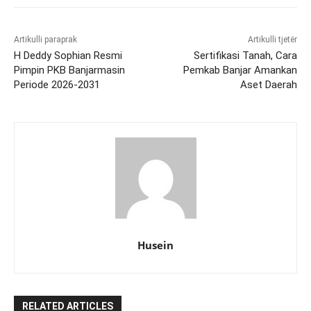
Artikulli paraprak
Artikulli tjetër
H Deddy Sophian Resmi
Sertifikasi Tanah, Cara
Pimpin PKB Banjarmasin
Pemkab Banjar Amankan
Periode 2026-2031
Aset Daerah
Husein
RELATED ARTICLES