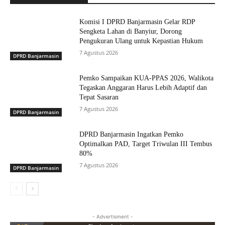
Komisi I DPRD Banjarmasin Gelar RDP
Sengketa Lahan di Banyiur, Dorong
Pengukuran Ulang untuk Kepastian Hukum
7 Agustus 2026
DPRD Banjarmasin
Pemko Sampaikan KUA-PPAS 2026, Walikota
Tegaskan Anggaran Harus Lebih Adaptif dan
Tepat Sasaran
7 Agustus 2026
DPRD Banjarmasin
DPRD Banjarmasin Ingatkan Pemko
Optimalkan PAD, Target Triwulan III Tembus
80%
7 Agustus 2026
DPRD Banjarmasin
- Advertisment -