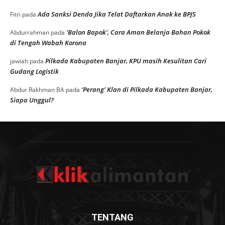
Ada Sanksi Denda Jika Telat Daftarkan Anak ke BPJS
Fitri
pada
‘Balon Bapok’, Cara Aman Belanja Bahan Pokok
Abdurrahman
pada
di Tengah Wabah Korona
Pilkada Kabupaten Banjar, KPU masih Kesulitan Cari
jawiah
pada
Gudang Logistik
‘Perang’ Klan di Pilkada Kabupaten Banjar,
Abdur Rakhman BA
pada
Siapa Unggul?
TENTANG