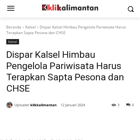
Beranda
Kalsel
Dispar Kalsel Himbau Pengelola Pariwisata Harus
Terapkan Sapta Pesona dan CHSE
Kalsel
Dispar Kalsel Himbau
Pengelola Pariwisata Harus
Terapkan Sapta Pesona dan
CHSE
Uploader
klikkalimantan
12 Januari 2024
3
0