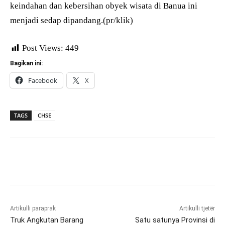
keindahan dan kebersihan obyek wisata di Banua ini
menjadi sedap dipandang.(pr/klik)
Post Views:
449
Bagikan ini:
Facebook
X
TAGS
CHSE
Artikulli paraprak
Artikulli tjetër
Truk Angkutan Barang
Satu satunya Provinsi di