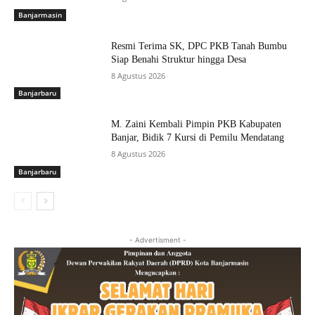
Banjarmasin
Resmi Terima SK, DPC PKB Tanah Bumbu
Siap Benahi Struktur hingga Desa
8 Agustus 2026
Banjarbaru
M. Zaini Kembali Pimpin PKB Kabupaten
Banjar, Bidik 7 Kursi di Pemilu Mendatang
8 Agustus 2026
Banjarbaru
- Advertisment -