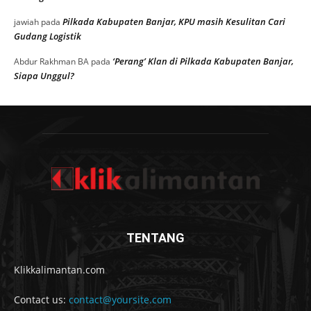
Pilkada Kabupaten Banjar, KPU masih Kesulitan Cari
jawiah
pada
Gudang Logistik
‘Perang’ Klan di Pilkada Kabupaten Banjar,
Abdur Rakhman BA
pada
Siapa Unggul?
TENTANG
Klikkalimantan.com
Contact us:
contact@yoursite.com