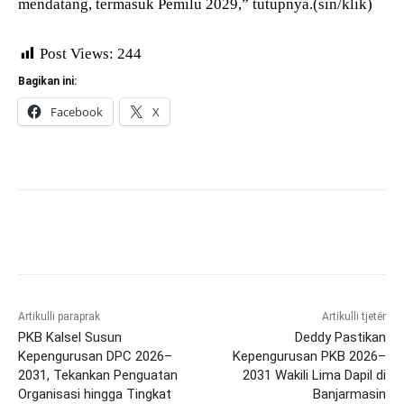
mendatang, termasuk Pemilu 2029,” tutupnya.(sin/klik)
Post Views:
244
Bagikan ini:
Facebook
X
Artikulli paraprak
Artikulli tjetër
PKB Kalsel Susun
Deddy Pastikan
Kepengurusan DPC 2026–
Kepengurusan PKB 2026–
2031, Tekankan Penguatan
2031 Wakili Lima Dapil di
Organisasi hingga Tingkat
Banjarmasin