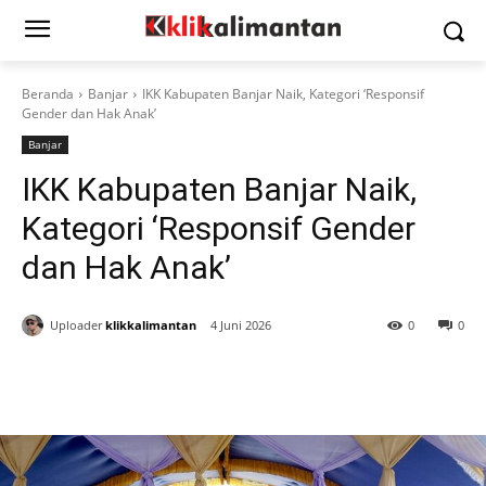
Beranda
Banjar
IKK Kabupaten Banjar Naik, Kategori ‘Responsif
Gender dan Hak Anak’
Banjar
IKK Kabupaten Banjar Naik,
Kategori ‘Responsif Gender
dan Hak Anak’
Uploader
klikkalimantan
4 Juni 2026
0
0