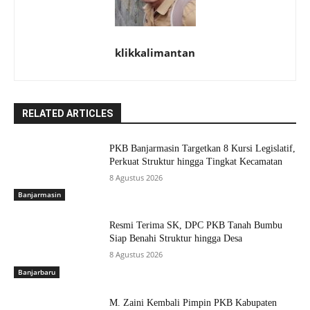
klikkalimantan
RELATED ARTICLES
PKB Banjarmasin Targetkan 8 Kursi Legislatif,
Perkuat Struktur hingga Tingkat Kecamatan
8 Agustus 2026
Banjarmasin
Resmi Terima SK, DPC PKB Tanah Bumbu
Siap Benahi Struktur hingga Desa
8 Agustus 2026
Banjarbaru
M. Zaini Kembali Pimpin PKB Kabupaten