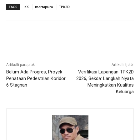
TAGS
IKK
martapura
TPK2D
Artikulli paraprak
Artikulli tjetër
Belum Ada Progres, Proyek
Verifikasi Lapangan TPK2D
Penataan Pedestrian Koridor
2026, Sekda: Langkah Nyata
6 Stagnan
Meningkatkan Kualitas
Keluarga