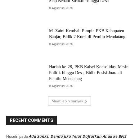
Siap Benahi Struktur hingga Desa
8 Agustus 2026
M. Zaini Kembali Pimpin PKB Kabupaten
Banjar, Bidik 7 Kursi di Pemilu Mendatang
8 Agustus 2026
Harlah ke-28, PKB Kalsel Konsolidasi Mesin
Politik hingga Desa, Bidik Posisi Juara di
Pemilu Mendatang
8 Agustus 2026
Muat lebih banyak
RECENT COMMENTS
Ada Sanksi Denda Jika Telat Daftarkan Anak ke BPJS
Husein
pada