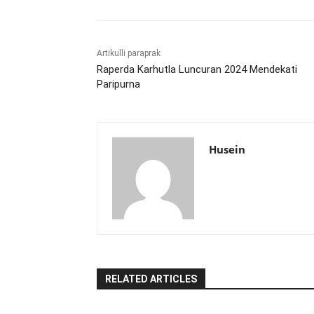
Artikulli paraprak
Raperda Karhutla Luncuran 2024 Mendekati
Paripurna
Husein
RELATED ARTICLES