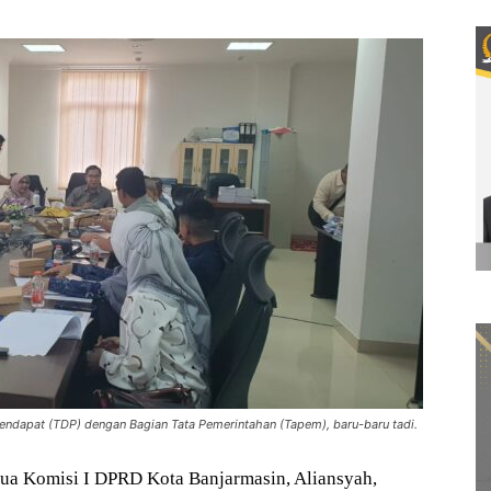
ndapat (TDP) dengan Bagian Tata Pemerintahan (Tapem), baru-baru tadi.
a Komisi I DPRD Kota Banjarmasin, Aliansyah,