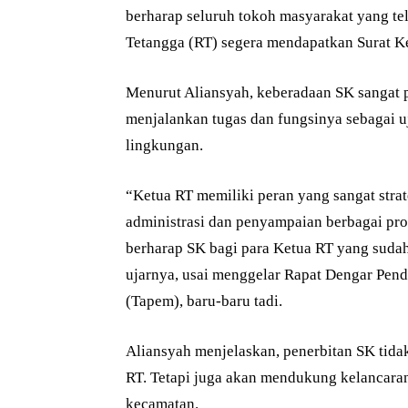
berharap seluruh tokoh masyarakat yang te
Tetangga (RT) segera mendapatkan Surat Ke
Menurut Aliansyah, keberadaan SK sangat 
menjalankan tugas dan fungsinya sebagai u
lingkungan.
“Ketua RT memiliki peran yang sangat stra
administrasi dan penyampaian berbagai pro
berharap SK bagi para Ketua RT yang sudah t
ujarnya, usai menggelar Rapat Dengar Pen
(Tapem), baru-baru tadi.
Aliansyah menjelaskan, penerbitan SK tid
RT. Tetapi juga akan mendukung kelancaran 
kecamatan.