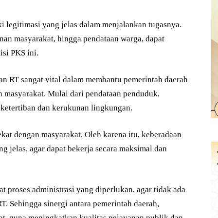
 legitimasi yang jelas dalam menjalankan tugasnya.
yanan masyarakat, hingga pendataan warga, dapat
isi PKS ini.
eran RT sangat vital dalam membantu pemerintah daerah
h masyarakat. Mulai dari pendataan penduduk,
 ketertiban dan kerukunan lingkungan.
ekat dengan masyarakat. Oleh karena itu, keberadaan
g jelas, agar dapat bekerja secara maksimal dan
t proses administrasi yang diperlukan, agar tidak ada
T. Sehingga sinergi antara pemerintah daerah,
at, guna meningkatkan kualitas pelayanan publik dan