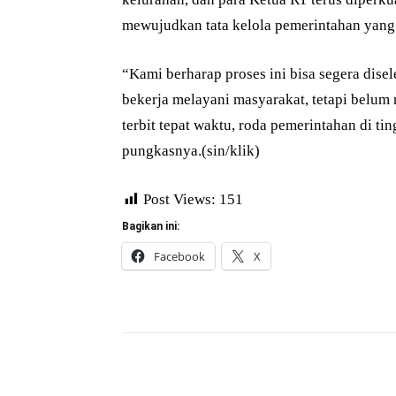
mewujudkan tata kelola pemerintahan yang 
“Kami berharap proses ini bisa segera dis
bekerja melayani masyarakat, tetapi belu
terbit tepat waktu, roda pemerintahan di tin
pungkasnya.(sin/klik)
Post Views:
151
Bagikan ini:
Facebook
X
Bagikan