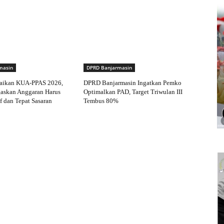
masin
DPRD Banjarmasin
aikan KUA-PPAS 2026,
DPRD Banjarmasin Ingatkan Pemko
gaskan Anggaran Harus
Optimalkan PAD, Target Triwulan III
f dan Tepat Sasaran
Tembus 80%