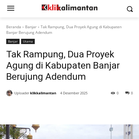
Beranda
Banjar
Tak Rampung, Dua Proyek Agung di Kabupaten
Banjar Berujung Adendum
Banjar
Utama
Tak Rampung, Dua Proyek
Agung di Kabupaten Banjar
Berujung Adendum
Uploader
klikkalimantan
4 Desember 2025
0
0