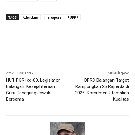
TAGS
Adendum
martapura
PUPRP
Artikulli paraprak
Artikulli tjetër
HUT PGRI ke-80, Legislator
DPRD Balangan Target
Balangan: Kesejahteraan
Rampungkan 26 Raperda di
Guru Tanggung Jawab
2026, Komitmen Utamakan
Bersama
Kualitas