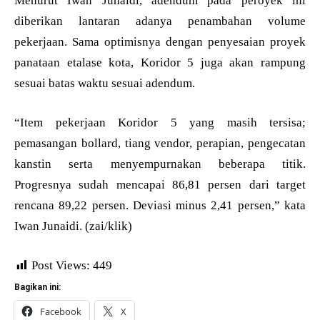
Menurut Iwan Junaidi, adendum pada peroyek ini
diberikan lantaran adanya penambahan volume
pekerjaan. Sama optimisnya dengan penyesaian proyek
panataan etalase kota, Koridor 5 juga akan rampung
sesuai batas waktu sesuai adendum.
“Item pekerjaan Koridor 5 yang masih tersisa;
pemasangan bollard, tiang vendor, perapian, pengecatan
kanstin serta menyempurnakan beberapa titik.
Progresnya sudah mencapai 86,81 persen dari target
rencana 89,22 persen. Deviasi minus 2,41 persen,” kata
Iwan Junaidi. (zai/klik)
Post Views:
449
Bagikan ini:
Facebook
X