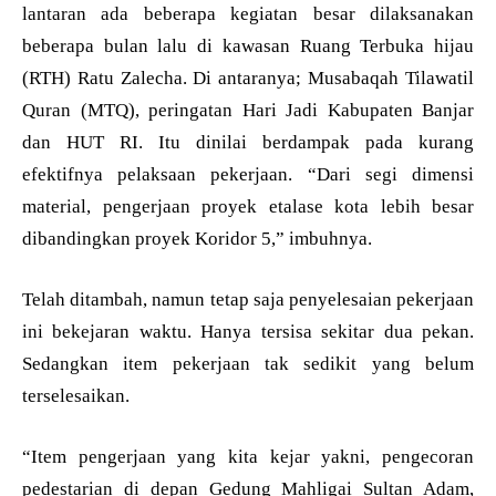
lantaran ada beberapa kegiatan besar dilaksanakan
beberapa bulan lalu di kawasan Ruang Terbuka hijau
(RTH) Ratu Zalecha. Di antaranya; Musabaqah Tilawatil
Quran (MTQ), peringatan Hari Jadi Kabupaten Banjar
dan HUT RI. Itu dinilai berdampak pada kurang
efektifnya pelaksaan pekerjaan. “Dari segi dimensi
material, pengerjaan proyek etalase kota lebih besar
dibandingkan proyek Koridor 5,” imbuhnya.
Telah ditambah, namun tetap saja penyelesaian pekerjaan
ini bekejaran waktu. Hanya tersisa sekitar dua pekan.
Sedangkan item pekerjaan tak sedikit yang belum
terselesaikan.
“Item pengerjaan yang kita kejar yakni, pengecoran
pedestarian di depan Gedung Mahligai Sultan Adam,