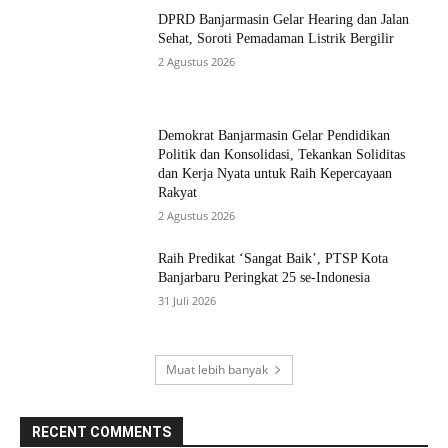
DPRD Banjarmasin Gelar Hearing dan Jalan
Sehat, Soroti Pemadaman Listrik Bergilir
2 Agustus 2026
Demokrat Banjarmasin Gelar Pendidikan
Politik dan Konsolidasi, Tekankan Soliditas
dan Kerja Nyata untuk Raih Kepercayaan
Rakyat
2 Agustus 2026
Raih Predikat ‘Sangat Baik’, PTSP Kota
Banjarbaru Peringkat 25 se-Indonesia
31 Juli 2026
Muat lebih banyak
RECENT COMMENTS