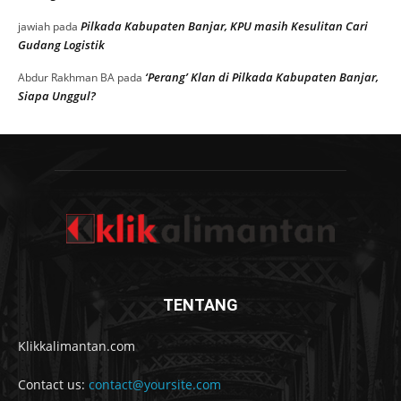
Pilkada Kabupaten Banjar, KPU masih Kesulitan Cari
jawiah
pada
Gudang Logistik
‘Perang’ Klan di Pilkada Kabupaten Banjar,
Abdur Rakhman BA
pada
Siapa Unggul?
TENTANG
Klikkalimantan.com
Contact us:
contact@yoursite.com