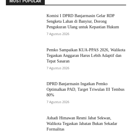
MOST POPULAR
Komisi I DPRD Banjarmasin Gelar RDP
Sengketa Lahan di Banyiur, Dorong
Pengukuran Ulang untuk Kepastian Hukum
7 Agustus 2026
Pemko Sampaikan KUA-PPAS 2026, Walikota
Tegaskan Anggaran Harus Lebih Adaptif dan
Tepat Sasaran
7 Agustus 2026
DPRD Banjarmasin Ingatkan Pemko
Optimalkan PAD, Target Triwulan III Tembus
80%
7 Agustus 2026
Ashadi Himawan Resmi Jabat Sekwan,
Walikota Tegaskan Jabatan Bukan Sekadar
Formalitas