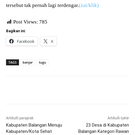
tersebut tak pernah lagi terdengar.
(zai/klik)
Post Views:
785
Bagikan ini:
Facebook
X
TAGS
banjar
tugu
Artikulli paraprak
Artikulli tjetër
Kabupaten Balangan Menuju
23 Desa di Kabupaten
Kabupaten/Kota Sehat
Balangan Kategori Rawan