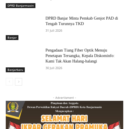
DPRD Banjarmasin
DPRD Banjar Minta Pemkab Genjot PAD di
Tengah Turunnya TKD
31 Juli 2026
Banjar
Pengadaan Tiang Fiber Optik Menuju
Penetapan Tersangka, Kepala Diskominfo:
Kami Tak Akan Halang-halangi
30 Juli 2026
Banjarbaru
- Advertisment -