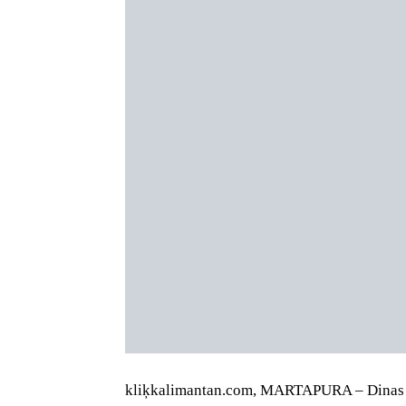
kliķkalimantan.com, MARTAPURA – Dinas P