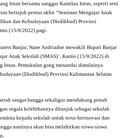
ang Intan bersama sanggar Kamilau Intan, seperti seni
giatan bertajuk pentas akhir “Seniman Mengajar Anak
dikan dan Kebudayaan (Disdikbud) Provinsi
mis (15/9/2022) pagi.
paten Banjar, Nane Andriadne mewakili Bupati Banjar
ar Anak Sekolah (SMAS)’, Kamis (15/9/2022) di
g Intan. Pemukulan gong menandai dimulainya
ebudayaan (Disdikbud) Provinsi Kalimantan Selatan
aerah sangat bangga sekaligus mendukung penuh
an segala kelebihannya ditunjuk sebagai sekolah
meminta kepada sekolah untuk terus berinovasi dan
ngga nantinya akan bisa melahirkan siswa-siswa
n.