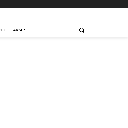
RET
ARSIP