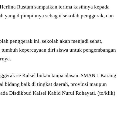
 Herlina Rustam sampaikan terima kasihnya kepada
ah yang dipimpinnya sebagai sekolah penggerak, dan
ah penggerak ini, sekolah akan menjadi sehat,
 tumbuh kepercayaan diri siswa untuk pengembangan
arnya.
enggerak se Kalsel bukan tanpa alasan. SMAN 1 Karang
ai bidang baik di tingkat daerah, provinsi maupun
ada Disdikbud Kalsel Kabid Nurul Rohayati. (to/klik)