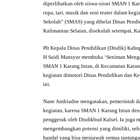
diperlihatkan oleh siswa-siswi SMAN 1 Kar
rupa, tari, musik dan seni teater dalam ke
Sekolah” (SMAS) yang dihelat Dinas Pendi
Kalimantan Selatan, disekolah setempat, Ka
Plt Kepala Dinas Pendidikan (Disdik) Kabu
H Saidi Mansyur membuka ‘Seniman Mengaj
SMAN 1 Karang Intan, di Kecamatan Karan
kegiatan dimotori Dinas Pendidikan dan K
ini.
Nane Andriadne mengatakan, pemerintah d
kegiatan, karena SMAN 1 Karang Intan deng
penggerak oleh Disdikbud Kalsel. Ia juga 
mengembangkan potensi yang dimiliki, sehi
handal yang bisa menjawab semua tantanga