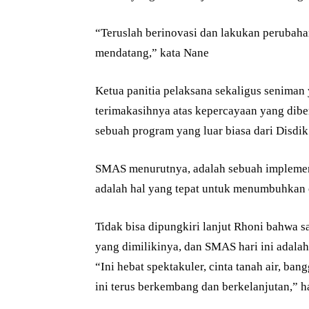
“Teruslah berinovasi dan lakukan perubah
mendatang,” kata Nane
Ketua panitia pelaksana sekaligus seniman
terimakasihnya atas kepercayaan yang diber
sebuah program yang luar biasa dari Disdik 
SMAS menurutnya, adalah sebuah implement
adalah hal yang tepat untuk menumbuhkan 
Tidak bisa dipungkiri lanjut Rhoni bahwa s
yang dimilikinya, dan SMAS hari ini adalah
“Ini hebat spektakuler, cinta tanah air, b
ini terus berkembang dan berkelanjutan,” h