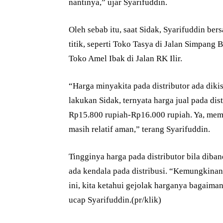
nantinya,” ujar Syarifuddin.
Oleh sebab itu, saat Sidak, Syarifuddin b
titik, seperti Toko Tasya di Jalan Simpang 
Toko Amel Ibak di Jalan RK Ilir.
“Harga minyakita pada distributor ada diki
lakukan Sidak, ternyata harga jual pada dis
Rp15.800 rupiah-Rp16.000 rupiah. Ya, mem
masih relatif aman,” terang Syarifuddin.
Tingginya harga pada distributor bila dib
ada kendala pada distribusi. “Kemungkinan 
ini, kita ketahui gejolak harganya bagaima
ucap Syarifuddin.(pr/klik)