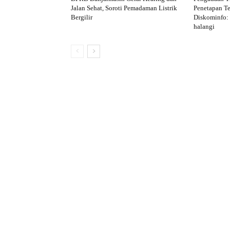
Jalan Sehat, Soroti Pemadaman Listrik
Penetapan Te
Bergilir
Diskominfo:
halangi