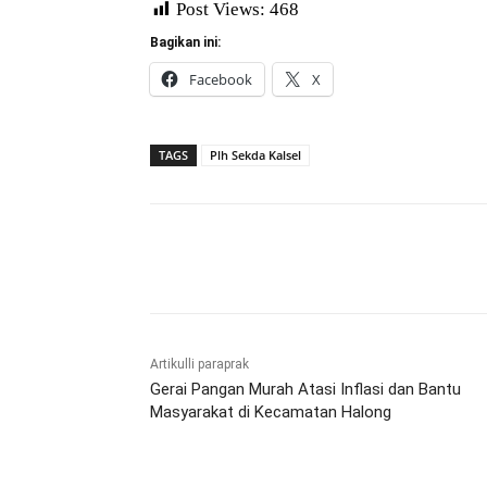
Post Views:
468
Bagikan ini:
Facebook
X
TAGS
Plh Sekda Kalsel
Bagikan
Artikulli paraprak
Gerai Pangan Murah Atasi Inflasi dan Bantu
Masyarakat di Kecamatan Halong