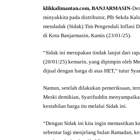
klikkalimantan.com, BANJARMASIN
-Dem
minyakkita pada distributor, Plh Sekda Ka
mendadak (Sidak) Tim Pengendali Inflasi Da
di Kota Banjarmasin, Kamis (23/01/25).
“Sidak ini merupakan tindak lanjut dari ra
(20/01/25) kemarin, yang dipimpin oleh Me
dijual dengan harga di atas HET,” tutur Sya
Namun, setelah dilakukan pemeriksaan, tern
Meski demikian, Syarifuddin menyampaikan
kestabilan harga itu melalui Sidak ini.
“Dengan Sidak ini kita ingin memastikan ke
sebentar lagi menjelang bulan Ramadan, ke