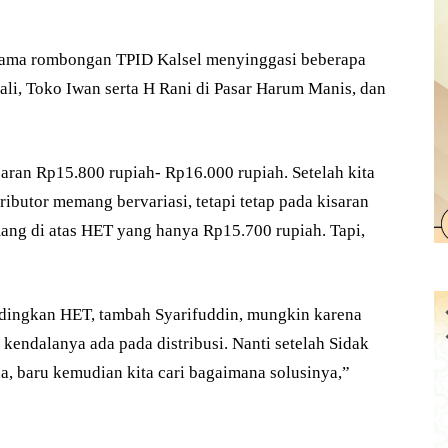
ersama rombongan TPID Kalsel menyinggasi beberapa
Bali, Toko Iwan serta H Rani di Pasar Harum Manis, dan
saran Rp15.800 rupiah- Rp16.000 rupiah. Setelah kita
tributor memang bervariasi, tetapi tetap pada kisaran
ang di atas HET yang hanya Rp15.700 rupiah. Tapi,
andingkan HET, tambah Syarifuddin, mungkin karena
kendalanya ada pada distribusi. Nanti setelah Sidak
na, baru kemudian kita cari bagaimana solusinya,”