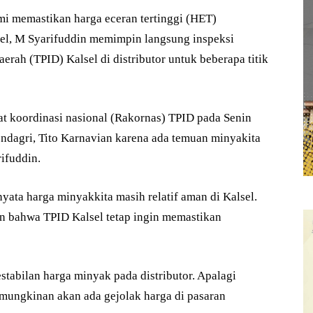
i memastikan harga eceran tertinggi (HET)
lsel, M Syarifuddin memimpin langsung inspeksi
erah (TPID) Kalsel di distributor untuk beberapa titik
pat koordinasi nasional (Rakornas) TPID pada Senin
ndagri, Tito Karnavian karena ada temuan minyakita
rifuddin.
yata harga minyakkita masih relatif aman di Kalsel.
 bahwa TPID Kalsel tetap ingin memastikan
stabilan harga minyak pada distributor. Apalagi
mungkinan akan ada gejolak harga di pasaran