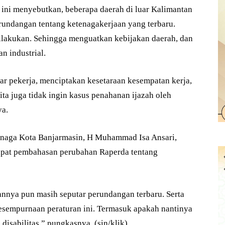
 ini menyebutkan, beberapa daerah di luar Kalimantan
rundangan tentang ketenagakerjaan yang terbaru.
dilakukan. Sehingga menguatkan kebijakan daerah, dan
n industrial.
ar pekerja, menciptakan kesetaraan kesempatan kerja,
ta juga tidak ingin kasus penahanan ijazah oleh
ya.
enaga Kota Banjarmasin, H Muhammad Isa Ansari,
apat pembahasan perubahan Raperda tentang
annya pun masih seputar perundangan terbaru. Serta
sempurnaan peraturan ini. Termasuk apakah nantinya
disabilitas,” pungkasnya. (sin/klik)