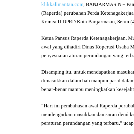
klikkalimantan.com
, BANJARMASIN – Panit
(Raperda) perubahan Perda Ketenagakerjaa
Komisi II DPRD Kota Banjarmasin, Senin (4
Ketua Pansus Raperda Ketenagakerjaan, 
awal yang dihadiri Dinas Koperasi Usaha 
penyesuaian aturan perundangan yang terb
Disamping itu, untuk mendapatkan masukan
dimasukkan dalam bab maupun pasal dalam
benar-benar mampu meningkatkan kesejahte
“Hari ini pembahasan awal Raperda peruba
mendengarkan masukkan dan saran demi k
peraturan perundangan yang terbaru,” ucap