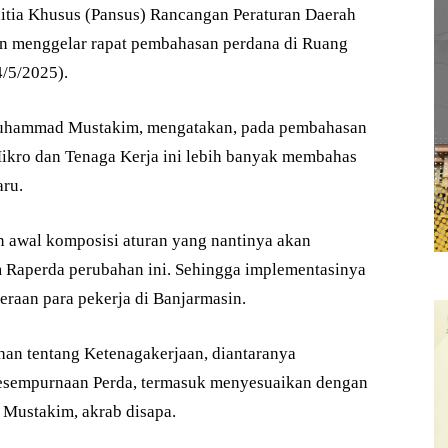
ia Khusus (Pansus) Rancangan Peraturan Daerah
n menggelar rapat pembahasan perdana di Ruang
/5/2025).
Muhammad Mustakim, mengatakan, pada pembahasan
Mikro dan Tenaga Kerja ini lebih banyak membahas
aru.
 awal komposisi aturan yang nantinya akan
 Raperda perubahan ini. Sehingga implementasinya
raan para pekerja di Banjarmasin.
han tentang Ketenagakerjaan, diantaranya
esempurnaan Perda, termasuk menyesuaikan dengan
 Mustakim, akrab disapa.