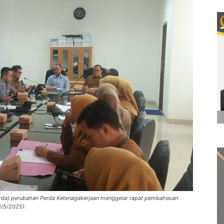
erda) perubahan Perda Ketenagakerjaan menggelar rapat pembahasan
4/5/2025).