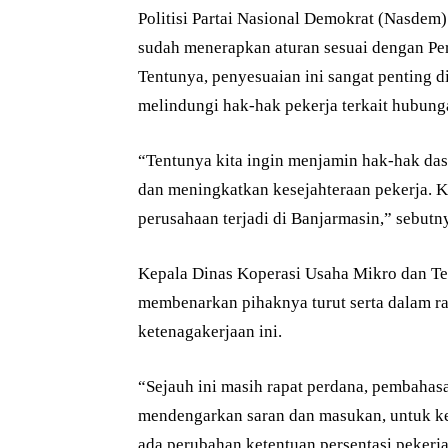
Politisi Partai Nasional Demokrat (Nasdem)
sudah menerapkan aturan sesuai dengan Pe
Tentunya, penyesuaian ini sangat penting 
melindungi hak-hak pekerja terkait hubunga
“Tentunya kita ingin menjamin hak-hak das
dan meningkatkan kesejahteraan pekerja. Ki
perusahaan terjadi di Banjarmasin,” sebutn
Kepala Dinas Koperasi Usaha Mikro dan T
membenarkan pihaknya turut serta dalam r
ketenagakerjaan ini.
“Sejauh ini masih rapat perdana, pembahas
mendengarkan saran dan masukan, untuk ke
ada perubahan ketentuan persentasi pekerja 