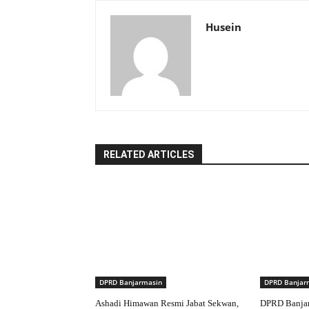
Husein
RELATED ARTICLES
DPRD Banjarmasin
DPRD Banjar
Ashadi Himawan Resmi Jabat Sekwan,
DPRD Banjar