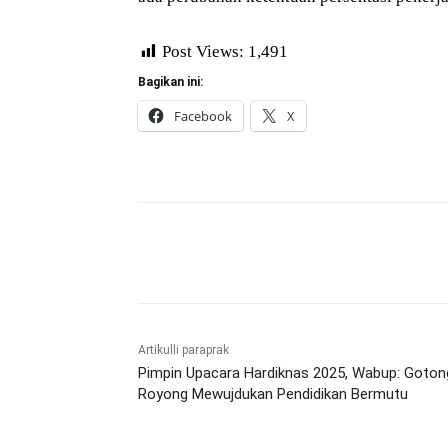
Post Views:
1,491
Bagikan ini:
Facebook
X
Bagikan
Artikulli paraprak
Pimpin Upacara Hardiknas 2025, Wabup: Goton
Royong Mewujdukan Pendidikan Bermutu