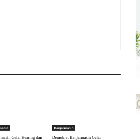
masin
Banjarmasin
masin Gelar Hearing dan
Demokrat Banjarmasin Gelar