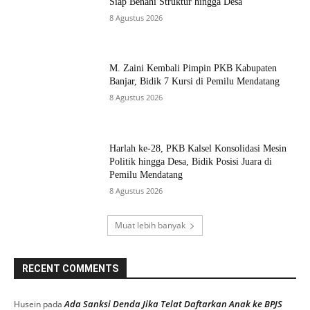
Siap Benahi Struktur hingga Desa
8 Agustus 2026
M. Zaini Kembali Pimpin PKB Kabupaten
Banjar, Bidik 7 Kursi di Pemilu Mendatang
8 Agustus 2026
Harlah ke-28, PKB Kalsel Konsolidasi Mesin
Politik hingga Desa, Bidik Posisi Juara di
Pemilu Mendatang
8 Agustus 2026
Muat lebih banyak
RECENT COMMENTS
Ada Sanksi Denda Jika Telat Daftarkan Anak ke BPJS
Husein
pada