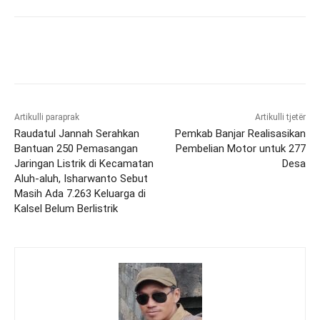
Artikulli paraprak
Artikulli tjetër
Raudatul Jannah Serahkan
Pemkab Banjar Realisasikan
Bantuan 250 Pemasangan
Pembelian Motor untuk 277
Jaringan Listrik di Kecamatan
Desa
Aluh-aluh, Isharwanto Sebut
Masih Ada 7.263 Keluarga di
Kalsel Belum Berlistrik