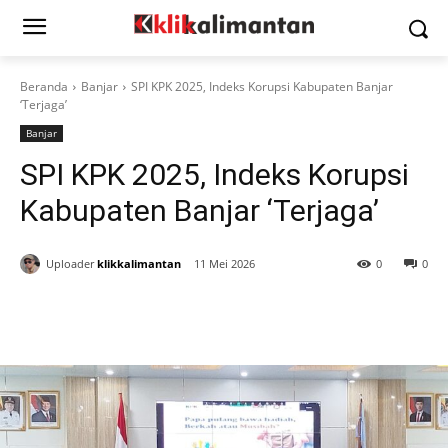
Beranda
Banjar
SPI KPK 2025, Indeks Korupsi Kabupaten Banjar
‘Terjaga’
Banjar
SPI KPK 2025, Indeks Korupsi
Kabupaten Banjar ‘Terjaga’
Uploader
klikkalimantan
11 Mei 2026
0
0