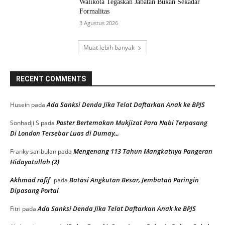
Walikota Tegaskan Jabatan Bukan Sekadar
Formalitas
3 Agustus 2026
Muat lebih banyak
RECENT COMMENTS
Ada Sanksi Denda Jika Telat Daftarkan Anak ke BPJS
Husein
pada
Poster Bertemakan Mukjizat Para Nabi Terpasang
Sonhadji S
pada
Di London Tersebar Luas di Dumay,,,
Mengenang 113 Tahun Mangkatnya Pangeran
Franky saribulan
pada
Hidayatullah (2)
Akhmad rafif
Batasi Angkutan Besar, Jembatan Paringin
pada
Dipasang Portal
Ada Sanksi Denda Jika Telat Daftarkan Anak ke BPJS
Fitri
pada