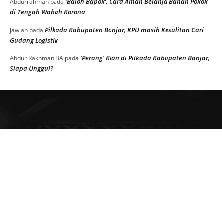
‘Balon Bapok’, Cara Aman Belanja Bahan Pokok
Abdurrahman
pada
di Tengah Wabah Korona
Pilkada Kabupaten Banjar, KPU masih Kesulitan Cari
jawiah
pada
Gudang Logistik
‘Perang’ Klan di Pilkada Kabupaten Banjar,
Abdur Rakhman BA
pada
Siapa Unggul?
TENTANG
Klikkalimantan.com