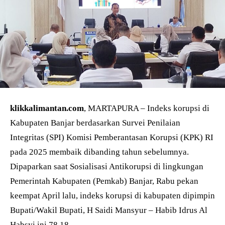
klikkalimantan.com
, MARTAPURA – Indeks korupsi di
Kabupaten Banjar berdasarkan Survei Penilaian
Integritas (SPI) Komisi Pemberantasan Korupsi (KPK) RI
pada 2025 membaik dibanding tahun sebelumnya.
Dipaparkan saat Sosialisasi Antikorupsi di lingkungan
Pemerintah Kabupaten (Pemkab) Banjar, Rabu pekan
keempat April lalu, indeks korupsi di kabupaten dipimpin
Bupati/Wakil Bupati, H Saidi Mansyur – Habib Idrus Al
Habsyi ini 78,18.