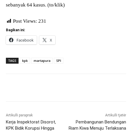
sebanyak 64 kasus. (to/klik)
Post Views:
231
Bagikan ini:
Facebook
X
TAGS
kpk
martapura
SPI
Artikulli paraprak
Artikulli tjetër
Kerja Inspektorat Disorot,
Pembangunan Bendungan
KPK Bidik Korupsi Hingga
Riam Kiwa Menuju Terlaksana