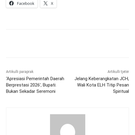
Facebook
X
Artikulli paraprak
Artikulli tjetër
‘Apresiasi Pemerintah Daerah
Jelang Keberangkatan JCH,
Berprestasi 2026’, Bupati:
Wali Kota ELH Titip Pesan
Bukan Sekadar Seremoni
Spiritual