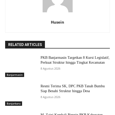
Husein
RELATED ARTICLES
PKB Banjarmasin Targetkan 8 Kursi Legislatif,
Perkuat Struktur hingga Tingkat Kecamatan
8 Agustus 2026
Banjarmasin
Resmi Terima SK, DPC PKB Tanah Bumbu
Siap Benahi Struktur hingga Desa
8 Agustus 2026
Banjarbaru
M. Zaini Kembali Pimpin PKB Kabupaten