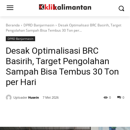
Beranda
DPRD Banjarmasin
Desak Optimalisasi BRC Basirih, Target
Pengolahan Sampah Bisa Tembus 30 Ton per...
DPRD Banjarmasin
Desak Optimalisasi BRC
Basirih, Target Pengolahan
Sampah Bisa Tembus 30 Ton
per Hari
Uploader
Husein
7 Mei 2026
0
0