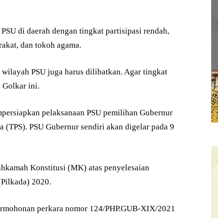
PSU di daerah dengan tingkat partisipasi rendah,
rakat, dan tokoh agama.
 wilayah PSU juga harus dilibatkan. Agar tingkat
 Golkar ini.
empersiapkan pelaksanaan PSU pemilihan Gubernur
a (TPS). PSU Gubernur sendiri akan digelar pada 9
ahkamah Konstitusi (MK) atas penyelesaian
(Pilkada) 2020.
ermohonan perkara nomor 124/PHP.GUB-XIX/2021