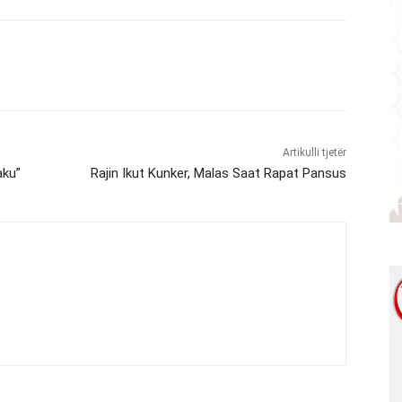
Artikulli tjetër
aku”
Rajin Ikut Kunker, Malas Saat Rapat Pansus