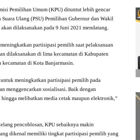
si Pemilihan Umum (KPU) dituntut lebih gencar
 Suara Ulang (PSU) Pemilihan Gubernur dan Wakil
 akan dilaksanakan pada 9 Juni 2021 mendatang.
 meningkatkan partisipasi pemilih saat pelaksanaan
n dilaksanakan di lima kecamatan di Kabupaten
tu kecamatan di Kota Banjarmasin.
untuk meningkatkan partisipasi pemilih pada
an menggencarkan sosialisasi. Baik dengan
 hingga melibatkan media cetak maupun elektronik,”
i jelang pencoblosan, KPU sebaiknya makin
ng dikenal memiliki tingkat partisipasi pemilih yang