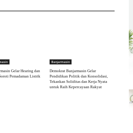
masin
Banjarmasin
masin Gelar Hearing dan
Demokrat Banjarmasin Gelar
 Soroti Pemadaman Listrik
Pendidikan Politik dan Konsolidasi,
Tekankan Soliditas dan Kerja Nyata
untuk Raih Kepercayaan Rakyat