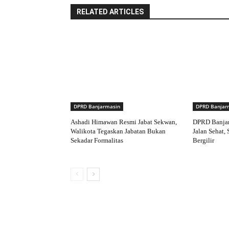
RELATED ARTICLES
DPRD Banjarmasin
DPRD Banjar
Ashadi Himawan Resmi Jabat Sekwan,
DPRD Banjar
Walikota Tegaskan Jabatan Bukan
Jalan Sehat,
Sekadar Formalitas
Bergilir