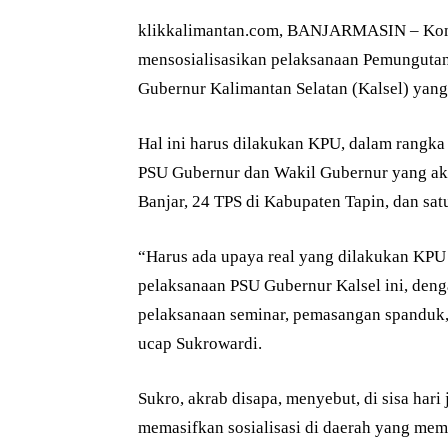
klikkalimantan.com, BANJARMASIN – Komi
mensosialisasikan pelaksanaan Pemungutan
Gubernur Kalimantan Selatan (Kalsel) yang
Hal ini harus dilakukan KPU, dalam rangka
PSU Gubernur dan Wakil Gubernur yang aka
Banjar, 24 TPS di Kabupaten Tapin, dan sa
“Harus ada upaya real yang dilakukan KPU 
pelaksanaan PSU Gubernur Kalsel ini, deng
pelaksanaan seminar, pemasangan spanduk,
ucap Sukrowardi.
Sukro, akrab disapa, menyebut, di sisa har
memasifkan sosialisasi di daerah yang mema