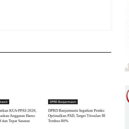
masin
DPRD Banjarmasin
aikan KUA-PPAS 2026,
DPRD Banjarmasin Ingatkan Pemko
gaskan Anggaran Harus
Optimalkan PAD, Target Triwulan III
f dan Tepat Sasaran
Tembus 80%