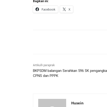
Bagikan ini:
Facebook
X
Bagikan
Artikulli paraprak
BKPSDM balangan Serahkan 596 SK pengangka
CPNS dan PPPK
Husein