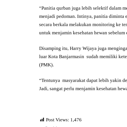
“Panitia qurban juga lebih selektif dalam 
menjadi pedoman. Intinya, panitia diminta e
secara berkala melakukan monitoring ke t
untuk menjamin kesehatan hewan sebelum dan
Disamping itu, Harry Wijaya juga menginga
luar Kota Banjarmasin sudah memiliki kete
(PMK).
“Tentunya masyarakat dapat lebih yakin d
Jadi, sangat perlu menjamin kesehatan hewa
Post Views:
1,476