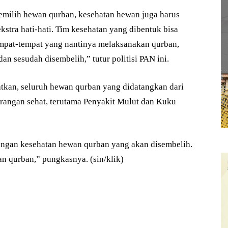
memilih hewan qurban, kesehatan hewan juga harus
kstra hati-hati. Tim kesehatan yang dibentuk bisa
empat-tempat yang nantinya melaksanakan qurban,
 sesudah disembelih,” tutur politisi PAN ini.
tkan, seluruh hewan qurban yang didatangkan dari
rangan sehat, terutama Penyakit Mulut dan Kuku
engan kesehatan hewan qurban yang akan disembelih.
n qurban,” pungkasnya. (sin/klik)